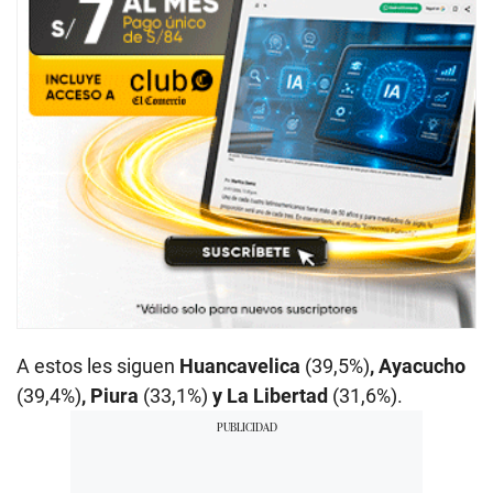
A estos les siguen
Huancavelica
(39,5%)
, Ayacucho
(39,4%)
, Piura
(33,1%)
y La Libertad
(31,6%).