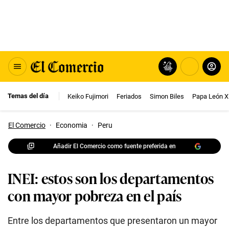
Temas del día
Keiko Fujimori
Feriados
Simon Biles
Papa León X
El Comercio
·
Economia
·
Peru
Añadir El Comercio como fuente preferida en
INEI: estos son los departamentos
con mayor pobreza en el país
Entre los departamentos que presentaron un mayor