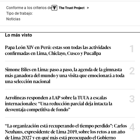
Conforme a los criterios de
Tipo de trabajo:
Noticias
Lo más visto
1
Papa León XIV en Perú: estas son todas las actividades
confirmadas en Lima, Chiclayo, Cusco y Pucallpa
2
Simone Biles en Lima: paso a paso, la agenda de la gimnasta
más ganadora del mundo y una visita que emocionará a toda
una selección nacional
3
Aerolíneas responden a LAP sobre la TUUA a escalas
internacionales: “Una reducción parcial deja intacta la
desventaja competitiva de fondo”
4
“La organización está recuperando el tiempo perdido”: Carlos
Neuhaus, expresidente de Lima 2019, sobre los retos a un año
de Lima 2027 y en qué más está preocupado el Gobierno