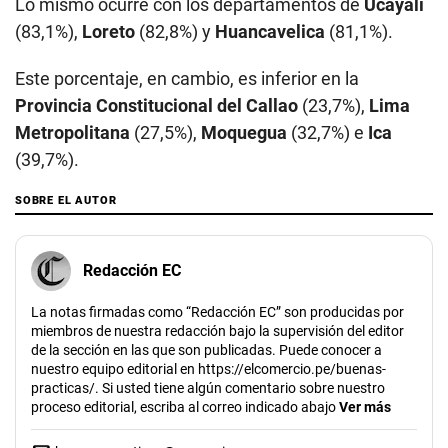
Lo mismo ocurre con los departamentos de
Ucayali
(83,1%),
Loreto
(82,8%) y
Huancavelica
(81,1%).
Este porcentaje, en cambio, es inferior en la
Provincia Constitucional del Callao
(23,7%),
Lima
Metropolitana
(27,5%),
Moquegua
(32,7%) e
Ica
(39,7%).
SOBRE EL AUTOR
Redacción EC
La notas firmadas como “Redacción EC” son producidas por
miembros de nuestra redacción bajo la supervisión del editor
de la sección en las que son publicadas. Puede conocer a
nuestro equipo editorial en https://elcomercio.pe/buenas-
practicas/. Si usted tiene algún comentario sobre nuestro
proceso editorial, escriba al correo indicado abajo
Ver más