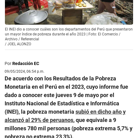
El INEI dio a conocer cuáles son los departamentos del Perú que presentaron
un mayor índice de pobreza durante el año 2023 | Foto: El Comercio /
Archivo / Referencial
/
JOEL ALONZO
Por
Redacción EC
09/05/2024, 06:54 p.m.
De acuerdo con los Resultados de la Pobreza
Monetaria en el Perú en el 2023, cuyo informe fue
dado a conocer este jueves 9 de mayo por el
Instituto Nacional de Estadística e Informática
(INEI), la pobreza monetaria
subió en dicho año y
alcanzó al 29% de peruanos
, que equivale a 9
millones 780 mil personas (pobreza extrema 5,7% y
pobreza no extrema 23,3%).