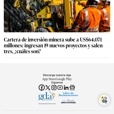
Cartera de inversión minera sube a US$64.071
millones: ingresan 19 nuevos proyectos y salen
tres, ¿cuáles son?
Descarga nuestra App
App Store
Google Play
Síguenos
Miembro del Grupo de Diarios América