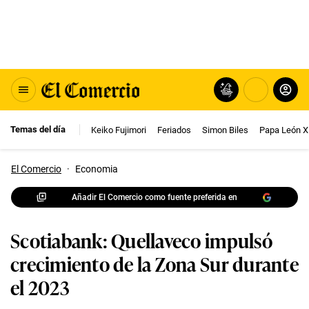
Temas del día
Keiko Fujimori
Feriados
Simon Biles
Papa León X
El Comercio
·
Economia
Añadir El Comercio como fuente preferida en
Scotiabank: Quellaveco impulsó
crecimiento de la Zona Sur durante
el 2023