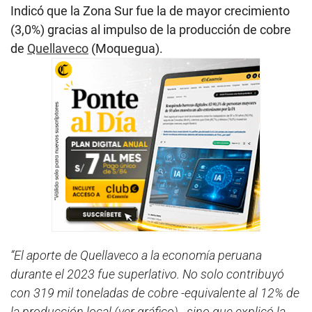
Indicó que la Zona Sur fue la de mayor crecimiento
(3,0%) gracias al impulso de la producción de cobre
de
Quellaveco
(Moquegua).
“El aporte de Quellaveco a la economía peruana
durante el 2023 fue superlativo. No solo contribuyó
con 319 mil toneladas de cobre -equivalente al 12% de
la producción local (ver gráfico)-, sino que explicó la