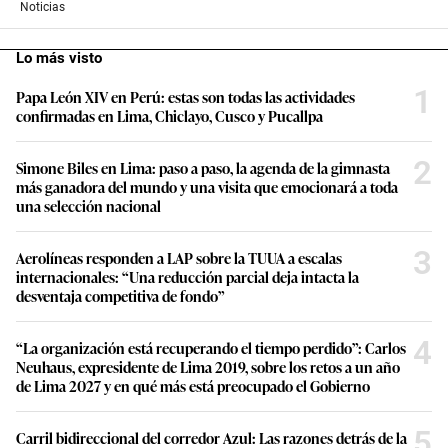
Noticias
Lo más visto
1
Papa León XIV en Perú: estas son todas las actividades
confirmadas en Lima, Chiclayo, Cusco y Pucallpa
2
Simone Biles en Lima: paso a paso, la agenda de la gimnasta
más ganadora del mundo y una visita que emocionará a toda
una selección nacional
3
Aerolíneas responden a LAP sobre la TUUA a escalas
internacionales: “Una reducción parcial deja intacta la
desventaja competitiva de fondo”
4
“La organización está recuperando el tiempo perdido”: Carlos
Neuhaus, expresidente de Lima 2019, sobre los retos a un año
de Lima 2027 y en qué más está preocupado el Gobierno
5
Carril bidireccional del corredor Azul: Las razones detrás de la