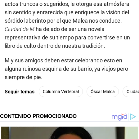
actos truncos o sugeridos, le otorga esa atmósfera
sin sentido y enrarecida que enriquece la visión del
sórdido laberinto por el que Malca nos conduce.
Ciudad de M
ha dejado de ser una novela
representativa de su tiempo para convertirse en un
libro de culto dentro de nuestra tradición.
M y sus amigos deben estar celebrando esto en
alguna ruinosa esquina de su barrio, ya viejos pero
siempre de pie.
Seguir temas
Columna Vertebral
Óscar Malca
Ciuda