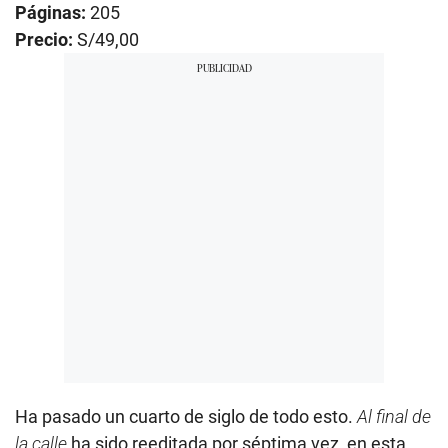
Páginas:
205
Precio:
S/49,00
Ha pasado un cuarto de siglo de todo esto.
Al final de
la calle
ha sido reeditada por séptima vez, en esta