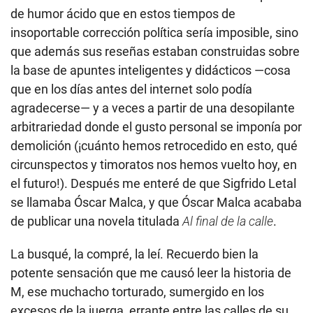
de humor ácido que en estos tiempos de
insoportable corrección política sería imposible, sino
que además sus reseñas estaban construidas sobre
la base de apuntes inteligentes y didácticos —cosa
que en los días antes del internet solo podía
agradecerse— y a veces a partir de una desopilante
arbitrariedad donde el gusto personal se imponía por
demolición (¡cuánto hemos retrocedido en esto, qué
circunspectos y timoratos nos hemos vuelto hoy, en
el futuro!). Después me enteré de que Sigfrido Letal
se llamaba Óscar Malca, y que Óscar Malca acababa
de publicar una novela titulada
Al final de la calle
.
La busqué, la compré, la leí. Recuerdo bien la
potente sensación que me causó leer la historia de
M, ese muchacho torturado, sumergido en los
excesos de la juerga, errante entre las calles de su