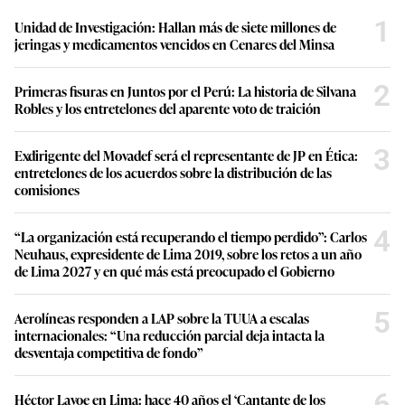
1
Unidad de Investigación: Hallan más de siete millones de
jeringas y medicamentos vencidos en Cenares del Minsa
2
Primeras fisuras en Juntos por el Perú: La historia de Silvana
Robles y los entretelones del aparente voto de traición
3
Exdirigente del Movadef será el representante de JP en Ética:
entretelones de los acuerdos sobre la distribución de las
comisiones
4
“La organización está recuperando el tiempo perdido”: Carlos
Neuhaus, expresidente de Lima 2019, sobre los retos a un año
de Lima 2027 y en qué más está preocupado el Gobierno
5
Aerolíneas responden a LAP sobre la TUUA a escalas
internacionales: “Una reducción parcial deja intacta la
desventaja competitiva de fondo”
6
Héctor Lavoe en Lima: hace 40 años el ‘Cantante de los