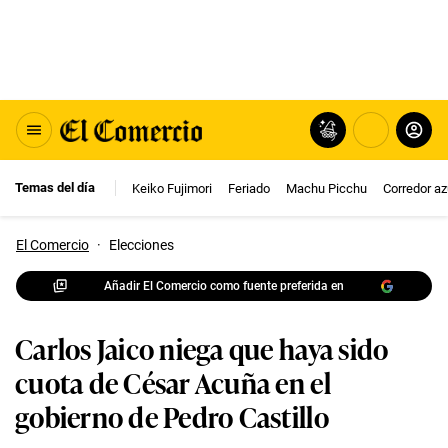
Temas del día
Keiko Fujimori
Feriado
Machu Picchu
Corredor az
El Comercio
·
Elecciones
Añadir El Comercio como fuente preferida en
Carlos Jaico niega que haya sido
cuota de César Acuña en el
gobierno de Pedro Castillo