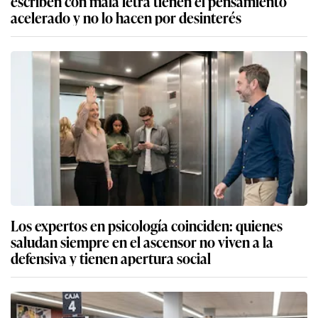
escriben con mala letra tienen el pensamiento
acelerado y no lo hacen por desinterés
Los expertos en psicología coinciden: quienes
saludan siempre en el ascensor no viven a la
defensiva y tienen apertura social