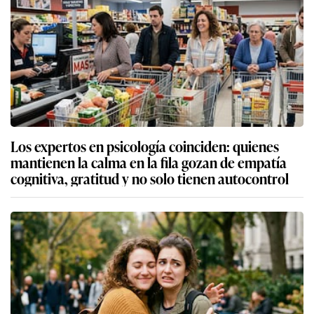
Los expertos en psicología coinciden: quienes
mantienen la calma en la fila gozan de empatía
cognitiva, gratitud y no solo tienen autocontrol