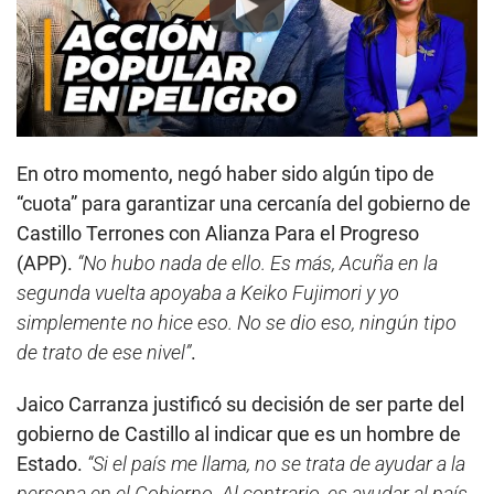
Play
En otro momento, negó haber sido algún tipo de
“cuota” para garantizar una cercanía del gobierno de
Castillo Terrones con Alianza Para el Progreso
(APP).
“No hubo nada de ello. Es más, Acuña en la
segunda vuelta apoyaba a Keiko Fujimori y yo
simplemente no hice eso. No se dio eso, ningún tipo
de trato de ese nivel”
.
Jaico Carranza justificó su decisión de ser parte del
gobierno de Castillo al indicar que es un hombre de
Estado.
“Si el país me llama, no se trata de ayudar a la
persona en el Gobierno. Al contrario, es ayudar al país