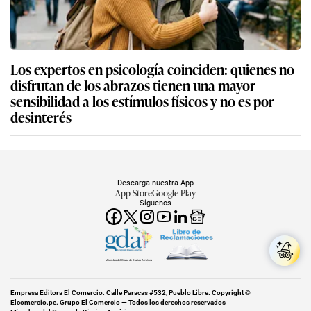
Los expertos en psicología coinciden: quienes no
disfrutan de los abrazos tienen una mayor
sensibilidad a los estímulos físicos y no es por
desinterés
Descarga nuestra App
App Store
Google Play
Síguenos
Miembro del Grupo de Diarios América
Empresa Editora El Comercio. Calle Paracas #532, Pueblo Libre. Copyright ©
Elcomercio.pe. Grupo El Comercio — Todos los derechos reservados