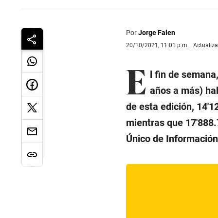
Por
Jorge Falen
20/10/2021, 11:01 p.m. | Actualiz
E
l fin de semana
años a más) ha
de esta edición, 14′1
mientras que 17′888.
Único de Información