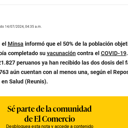
ado 14/07/2024, 04:35 a.m.
, el
Minsa
informó que el 50% de la población objet
bía completado su
vacunación
contra el
COVID-19
21.827 peruanos ya han recibido las dos dosis del 
763 aún cuentan con al menos una, según el Repos
 en Salud (Reunis).