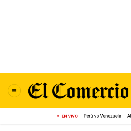
Perú vs Venezuela
A
EN VIVO