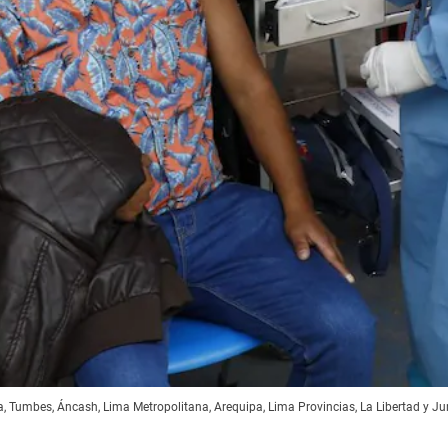
, Tumbes, Áncash, Lima Metropolitana, Arequipa, Lima Provincias, La Libertad y Jun