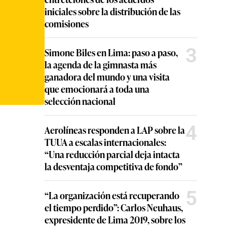
iniciales sobre la distribución de las
comisiones
3
Simone Biles en Lima: paso a paso,
la agenda de la gimnasta más
ganadora del mundo y una visita
que emocionará a toda una
selección nacional
4
Aerolíneas responden a LAP sobre la
TUUA a escalas internacionales:
“Una reducción parcial deja intacta
la desventaja competitiva de fondo”
5
“La organización está recuperando
el tiempo perdido”: Carlos Neuhaus,
expresidente de Lima 2019, sobre los