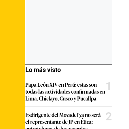
Lo más visto
1
Papa León XIV en Perú: estas son
todas las actividades confirmadas en
Lima, Chiclayo, Cusco y Pucallpa
2
Exdirigente del Movadef ya no será
el representante de JP en Ética:
entretelones de los acuerdos