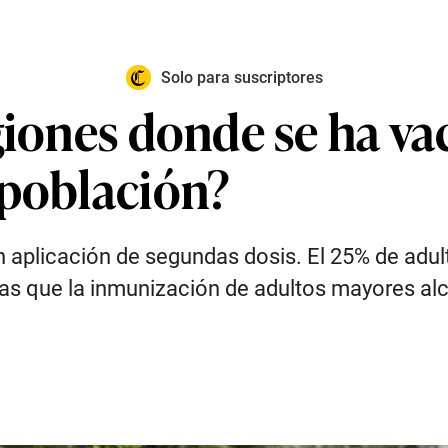
Solo para suscriptores
egiones donde se ha v
 población?
en aplicación de segundas dosis. El 25% de adu
tras que la inmunización de adultos mayores al