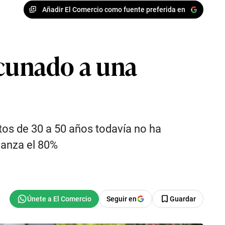
Añadir El Comercio como fuente preferida en
acunado a una
ltos de 30 a 50 años todavía no ha
canza el 80%
Seguir en
Guardar