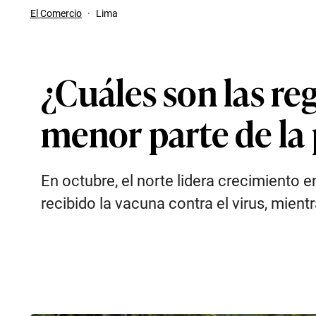
El Comercio
·
Lima
¿Cuáles son las r
menor parte de la
En octubre, el norte lidera crecimiento 
recibido la vacuna contra el virus, mien