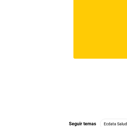
Seguir temas
Ecdata Salud