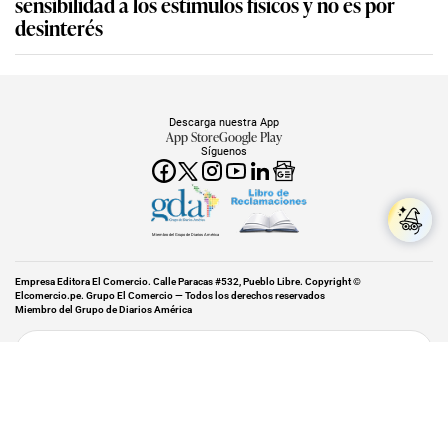
sensibilidad a los estímulos físicos y no es por
desinterés
Descarga nuestra App
App Store
Google Play
Síguenos
Miembro del Grupo de Diarios América
Empresa Editora El Comercio. Calle Paracas #532, Pueblo Libre. Copyright ©
Elcomercio.pe. Grupo El Comercio — Todos los derechos reservados
Miembro del Grupo de Diarios América
Subir