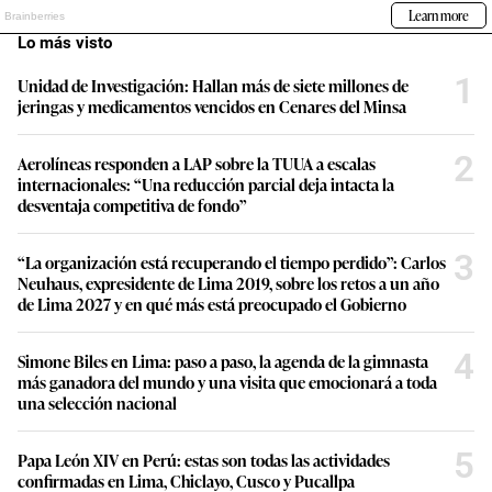
Lo más visto
1
Unidad de Investigación: Hallan más de siete millones de
jeringas y medicamentos vencidos en Cenares del Minsa
2
Aerolíneas responden a LAP sobre la TUUA a escalas
internacionales: “Una reducción parcial deja intacta la
desventaja competitiva de fondo”
3
“La organización está recuperando el tiempo perdido”: Carlos
Neuhaus, expresidente de Lima 2019, sobre los retos a un año
de Lima 2027 y en qué más está preocupado el Gobierno
4
Simone Biles en Lima: paso a paso, la agenda de la gimnasta
más ganadora del mundo y una visita que emocionará a toda
una selección nacional
5
Papa León XIV en Perú: estas son todas las actividades
confirmadas en Lima, Chiclayo, Cusco y Pucallpa