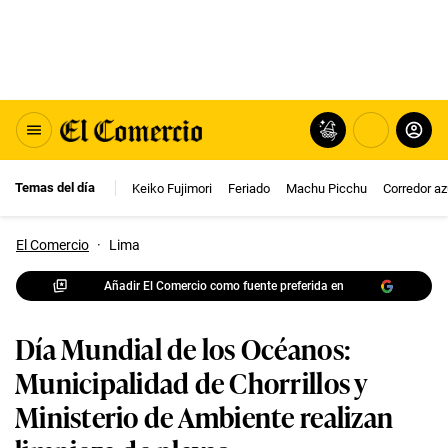
Temas del día
Keiko Fujimori
Feriado
Machu Picchu
Corredor az
El Comercio
·
Lima
Añadir El Comercio como fuente preferida en
Día Mundial de los Océanos:
Municipalidad de Chorrillos y
Ministerio de Ambiente realizan