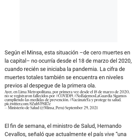
Según el Minsa, esta situación –de cero muertes en
la capital– no ocurría desde el 18 de marzo del 2020,
cuando recién se iniciaba la pandemia. La cifra de
muertes totales también se encuentra en niveles
previos al despegue de la primera ola.
Ayer, en Lima Metropolitana, por primera vez desde el 18 de marzo de 2020,
no se registraron fallecidos por
#COVID19
.
#NoBajemosLaGuardia
Sigamos
cumpliendo las medidas de prevención.
#VacúnateYa
y protege tu salud.
pic.twitter.com/8ZuhVP8R7e
— Ministerio de Salud (@Minsa_Peru)
September 29, 2021
El fin de semana, el ministro de Salud, Hernando
Cevallos, señaló que actualmente el país vive “una