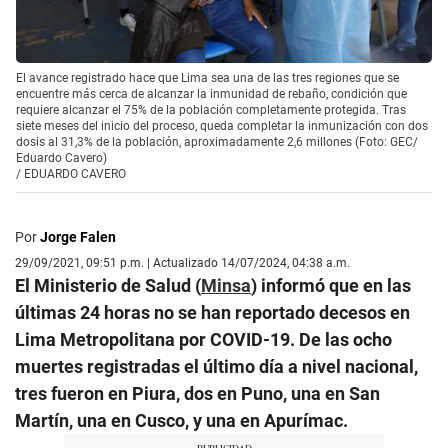
El avance registrado hace que Lima sea una de las tres regiones que se
encuentre más cerca de alcanzar la inmunidad de rebaño, condición que
requiere alcanzar el 75% de la población completamente protegida. Tras
siete meses del inicio del proceso, queda completar la inmunización con dos
dosis al 31,3% de la población, aproximadamente 2,6 millones (Foto: GEC/
Eduardo Cavero)
/
EDUARDO CAVERO
Por
Jorge Falen
29/09/2021, 09:51 p.m. | Actualizado 14/07/2024, 04:38 a.m.
El Ministerio de Salud (
Minsa
) informó que en las
últimas 24 horas no se han reportado decesos en
Lima Metropolitana por COVID-19. De las ocho
muertes registradas el último día a nivel nacional,
tres fueron en Piura, dos en Puno, una en San
Martín, una en Cusco, y una en Apurímac.