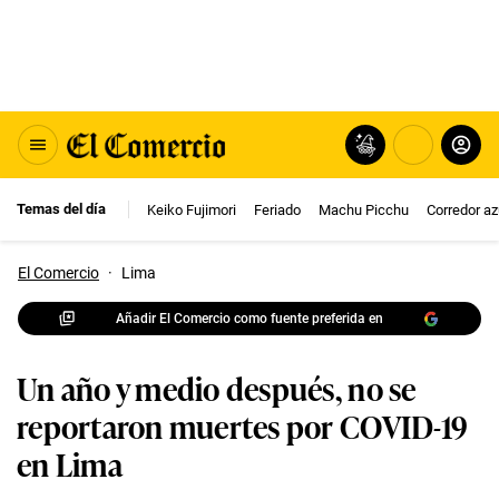
Temas del día
Keiko Fujimori
Feriado
Machu Picchu
Corredor az
El Comercio
·
Lima
Añadir El Comercio como fuente preferida en
Un año y medio después, no se
reportaron muertes por COVID-19
en Lima