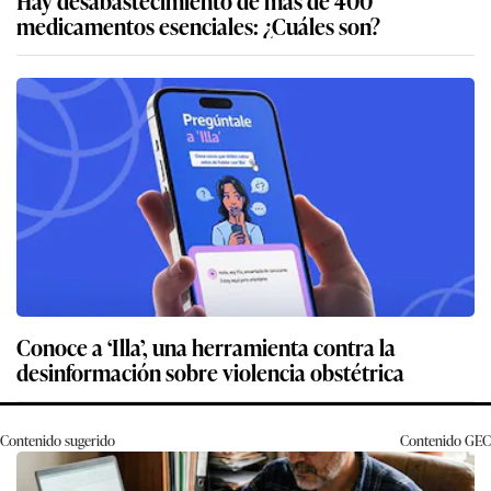
Hay desabastecimiento de más de 400
medicamentos esenciales: ¿Cuáles son?
Conoce a ‘Illa’, una herramienta contra la
desinformación sobre violencia obstétrica
Contenido sugerido
Contenido
GEC