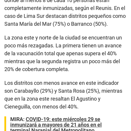
donde al menos 8 de cada 10 personas están
completamente inmunizadas, según el Reunis. En el
caso de Lima Sur destacan distritos pequeños como
Santa María del Mar (75%) o Barranco (50%).
La zona este y norte de la ciudad se encuentran un
poco más rezagadas. La primera tienen un avance
de la vacunación total que apenas supera el 40%
mientras que la segunda registra un poco más del
20% de cobertura completa.
Los distritos con menos avance en este indicador
son Carabayllo (29%) y Santa Rosa (25%), mientras
que en la zona este resaltan El Agustino y
Cieneguilla, con menos del 40%.
MIRA:
COVID-19: este miércoles 29 se
inmunizará a mayores de 21 años en el
terminal Naranjal del Metropolitano