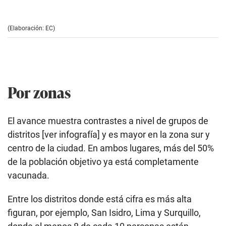
(Elaboración: EC)
Por zonas
El avance muestra contrastes a nivel de grupos de
distritos [ver infografía] y es mayor en la zona sur y
centro de la ciudad. En ambos lugares, más del 50%
de la población objetivo ya está completamente
vacunada.
Entre los distritos donde está cifra es más alta
figuran, por ejemplo, San Isidro, Lima y Surquillo,