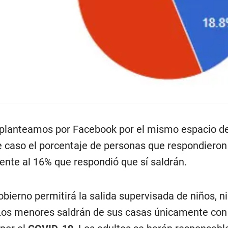
 planteamos por Facebook por el mismo espacio de
e caso el porcentaje de personas que respondieron q
rente al 16% que respondió que sí saldrán.
bierno permitirá la salida supervisada de niños, ni
Los menores saldrán de sus casas únicamente con l