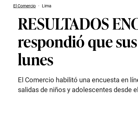
El Comercio
·
Lima
RESULTADOS ENCUE
respondió que sus 
lunes
El Comercio habilitó una encuesta en lín
salidas de niños y adolescentes desde el