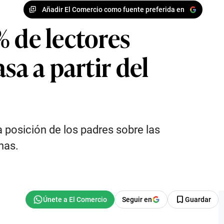
Añadir El Comercio como fuente preferida en
 de lectores
sa a partir del
a posición de los padres sobre las
nas.
Seguir en
Guardar