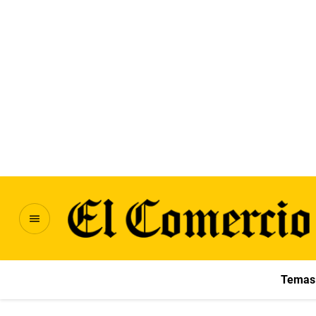
Temas 