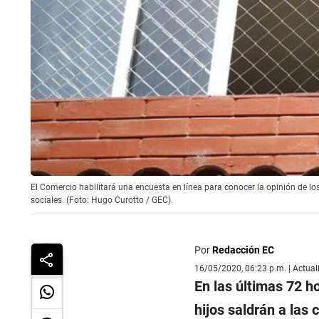
El Comercio habilitará una encuesta en línea para conocer la opinión de l
sociales. (Foto: Hugo Curotto / GEC).
Por
Redacción EC
16/05/2020, 06:23 p.m. | Actua
En las últimas 72 h
hijos saldrán a las 