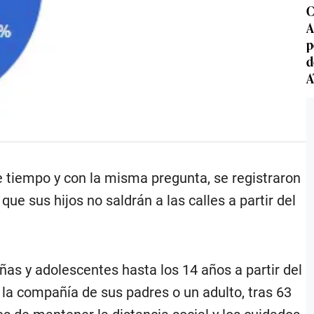
C
A
p
d
A
 tiempo y con la misma pregunta, se registraron
ue sus hijos no saldrán a las calles a partir del
ñas y adolescentes hasta los 14 años a partir del
a compañía de sus padres o un adulto, tras 63