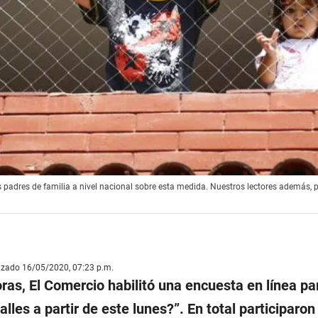
os padres de familia a nivel nacional sobre esta medida. Nuestros lectores además,
lizado 16/05/2020, 07:23 p.m.
oras, El Comercio habilitó una encuesta en línea pa
calles a partir de este lunes?”. En total participar