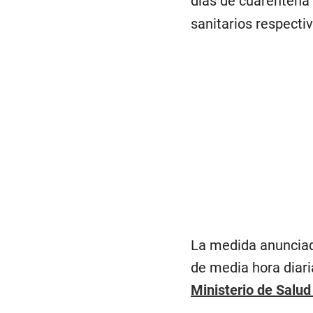
días de cuarentena 
sanitarios respectiv
La medida anunciada
de media hora diari
Ministerio de Salud