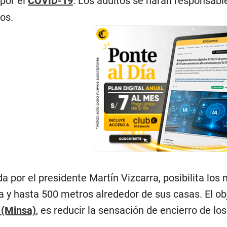
por el
COVID-19
. Los adultos se harán responsable
os.
 por el presidente Martín Vizcarra, posibilita lo
a y hasta 500 metros alrededor de sus casas. El obj
 (Minsa)
, es reducir la sensación de encierro de 