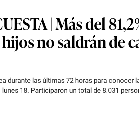
STA | Más del 81,2%
hijos no saldrán de ca
ea durante las últimas 72 horas para conocer l
 lunes 18. Participaron un total de 8.031 perso