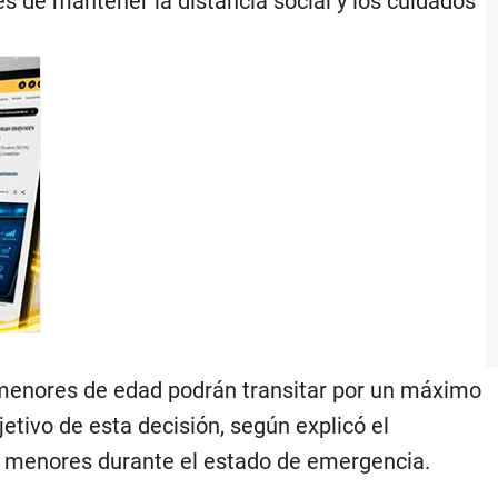
s de mantener la distancia social y los cuidados
s menores de edad podrán transitar por un máximo
etivo de esta decisión, según explicó el
los menores durante el estado de emergencia.