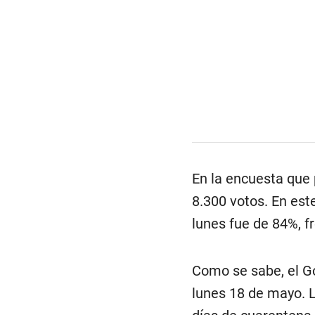
En la encuesta que
8.300 votos. En est
lunes fue de 84%, f
Como se sabe, el Go
lunes 18 de mayo. 