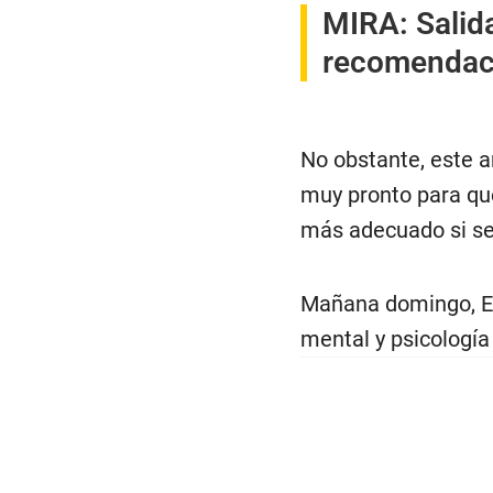
MIRA: Salida
recomendac
No obstante, este a
muy pronto para que 
más adecuado si se 
Mañana domingo, El 
mental y psicología 