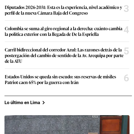
3
Diputados 2026-2031: Esta es la experiencia, nivel académico y
perfil de la nueva Cámara Baja del Congreso
4
Colombia se suma al giro regional a la derecha: cuánto cambia
la política exterior con la llegada de De la Espriella
5
Carril bidireccional del corredor Azul: Las razones detrás de la
postergación del cambio de sentido de la Av. Arequipa por parte
de la ATU
6
Estados Unidos se queda sin escudo: sus reservas de misiles
Patriot caen 65% por la guerra con Irán
Lo último en Lima