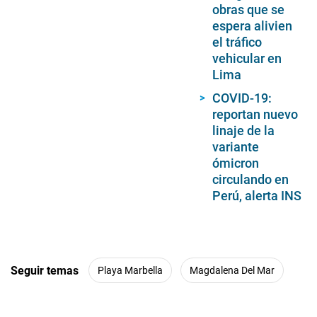
obras que se
espera alivien
el tráfico
vehicular en
Lima
COVID-19:
reportan nuevo
linaje de la
variante
ómicron
circulando en
Perú, alerta INS
Seguir temas
Playa Marbella
Magdalena Del Mar