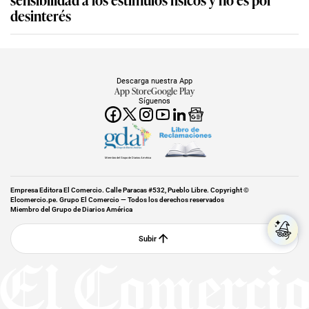
desinterés
Descarga nuestra App
App Store
Google Play
Síguenos
Miembro del Grupo de Diarios América
Empresa Editora El Comercio. Calle Paracas #532, Pueblo Libre. Copyright ©
Elcomercio.pe. Grupo El Comercio — Todos los derechos reservados
Miembro del Grupo de Diarios América
Subir