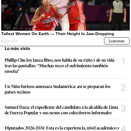
Lo más visto
1
Phillip Chu Joy lanza libro, nos habla de su éxito y de su vida
tras las pantallas: “Muchas veces el sufrimiento también
enseña”
2
Un Niño furioso amenaza Sudamérica: así se preparan los
países vecinos
3
Samuel Daza: el expediente del candidato a la alcaldía de Lima
de Fuerza Popular y sus nexos con colectiveros informales
4
Diputados 2026-2031: Esta es la experiencia, nivel académico y