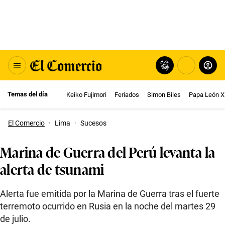
Temas del día
Keiko Fujimori
Feriados
Simon Biles
Papa León X
El Comercio
·
Lima
·
Sucesos
Marina de Guerra del Perú levanta la
alerta de tsunami
Alerta fue emitida por la Marina de Guerra tras el fuerte
terremoto ocurrido en Rusia en la noche del martes 29
de julio.