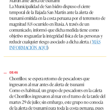
Martín ante alerta de tsunami
La Municipalidad de San Isidro dispuso el cierre
temporal de la Bajada San Martín ante la alerta de
tsunami emitida en la costa peruana por el terremoto de
magnitud 8.8 ocurrido en Rusia. A través de un
comunicado, informó que dicha medida tiene como
objetivo resguardar la integridad física de las personas y
reducir cualquier riesgo asociado a dicha alerta. (
MÁS
INFORMACIÓN AQUÍ
)
08:46
Chorrillos: se espera retorno de pescadores que
ingresaron al mar antes de alerta de tsunami
Como es habitual, un grupo de pescadores en la caleta
de Chorrillos ingresaron al mar en el turno de la tarde del
martes 29 de julio; sin embargo, este grupo no conocía
de la alerta de tsunami para toda la costa peruana, pues