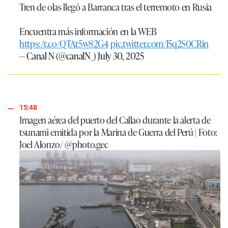
Tren de olas llegó a Barranca tras el terremoto en Rusia
Encuentra más información en la WEB
https://t.co/QTAt5w82G4
pic.twitter.com/l5q2S0CRin
— Canal N (@canalN_)
July 30, 2025
15:48
Imagen aérea del puerto del Callao durante la alerta de
tsunami emitida por la Marina de Guerra del Perú | Foto:
Joel Alonzo/ @photo.gec