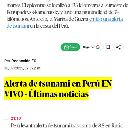
martes. El epicentro se localizó a 133 kilómetros al suroeste de
Petropavlovsk-Kamchatsky y tuvo una profundidad de 74
kilómetros. Ante ello, la Marina de Guerra
emitió una alerta
de tsunami
en la costa del Perú.
Seguir en
Por
Redacción EC
30/07/2025, 09:32 p.m.
Alerta de tsunami en Perú EN
VIVO - Últimas noticias
21:10
Perú levanta alerta de tsunami tras sismo de 8.8 en Rusia