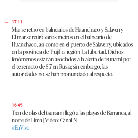
17:11
Mar se retiró en balnearios de Huanchaco y Salaverry
El mar se retiró varios metros en el balneario de
Huanchaco
, así como en el puerto de
Salaverry
, ubicados
en la provincia de
Trujillo
, región
La Libertad.
Dichos
fenómenos estarían asociados a la alerta de tsunami por
el terremoto de 8.7 en Rusia; sin embargo, las
autoridades no se han pronunciado al respecto.
16:45
Tren de olas del tsunami llegó a las playas de Barranca, al
norte de Lima | Video: Canal N
#EnVivo