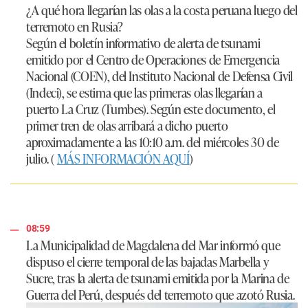
¿A qué hora llegarían las olas a la costa peruana luego del
terremoto en Rusia?
Según el boletín informativo de alerta de tsunami
emitido por el
Centro de Operaciones de Emergencia
Nacional (COEN),
del
Instituto Nacional de Defensa Civil
(Indeci), se estima que las primeras olas llegarían a
puerto La Cruz (Tumbes). Según este documento, el
primer tren de olas arribará a dicho puerto
aproximadamente a las 10:10 a.m. del miércoles 30 de
julio. (
MÁS INFORMACIÓN AQUÍ
)
08:59
La
Municipalidad de Magdalena del Mar
informó que
dispuso el cierre temporal de las bajadas
Marbella y
Sucre
, tras la alerta de tsunami emitida por la Marina de
Guerra del Perú, después del terremoto que azotó Rusia.