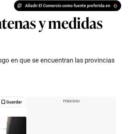
Añadir El Comercio como fuente preferida en
ntenas y medidas
esgo en que se encuentran las provincias
Guardar