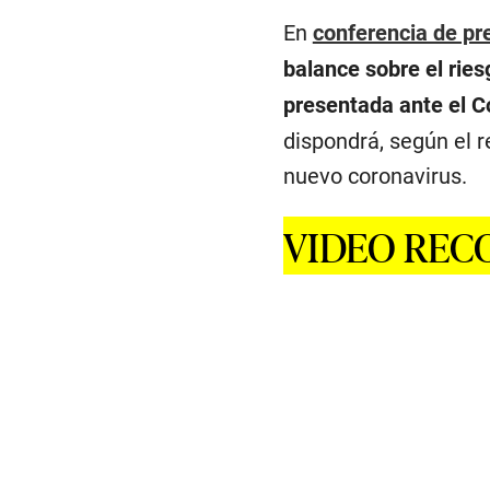
En
conferencia de pr
balance sobre el ries
presentada ante el C
dispondrá, según el r
nuevo coronavirus.
VIDEO RE