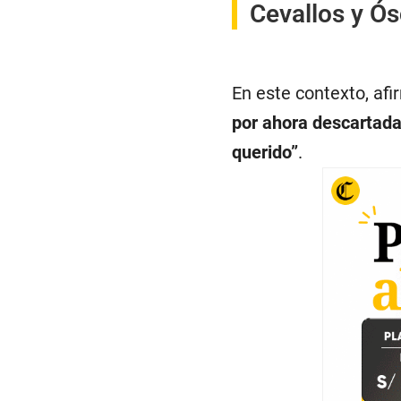
Cevallos y Ó
En este contexto, af
por ahora descartada
querido”
.