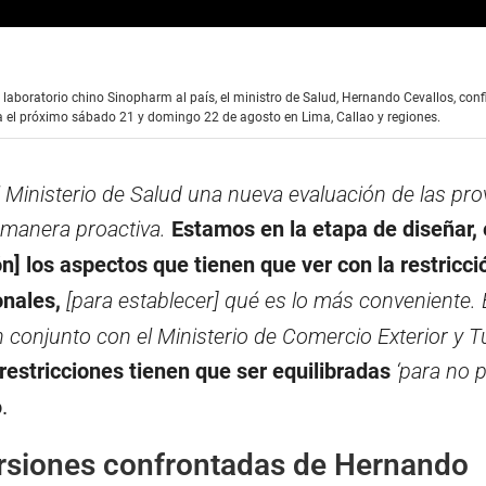
 laboratorio chino Sinopharm al país, el ministro de Salud, Hernando Cevallos, conf
 el próximo sábado 21 y domingo 22 de agosto en Lima, Callao y regiones.
 Ministerio de Salud una nueva evaluación de las pro
 manera proactiva.
Estamos en la etapa de diseñar,
ón] los aspectos que tienen que ver con la restricci
onales,
[para establecer] qué es lo más conveniente. 
n conjunto con el Ministerio de Comercio Exterior y 
restricciones tienen que ser equilibradas
‘para no p
.
rsiones confrontadas de Hernando