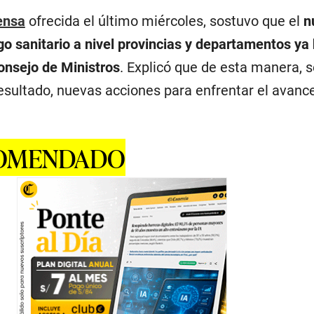
ensa
ofrecida el último miércoles, sostuvo que el
n
go sanitario a nivel provincias y departamentos ya 
onsejo de Ministros
. Explicó que de esta manera, s
esultado, nuevas acciones para enfrentar el avance
COMENDADO