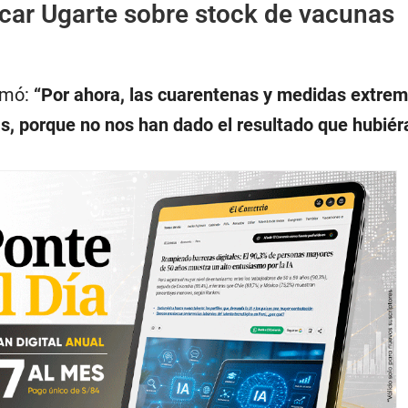
scar Ugarte sobre stock de vacunas
irmó:
“Por ahora, las cuarentenas y medidas extre
s, porque no nos han dado el resultado que hubié