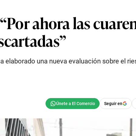
 “Por ahora las cuare
scartadas”
 ha elaborado una nueva evaluación sobre el ri
Seguir en