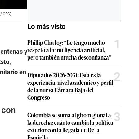
o/ GEC)
Lo más visto
1
Phillip Chu Joy: “Le tengo mucho
respeto a la inteligencia artificial,
rentenas y
pero también mucha desconfianza”
sto,
nitario en
2
Diputados 2026-2031: Esta es la
experiencia, nivel académico y perfil
de la nueva Cámara Baja del
Congreso
 con
3
Colombia se suma al giro regional a
la derecha: cuánto cambia la política
exterior con la llegada de De la
Espriella