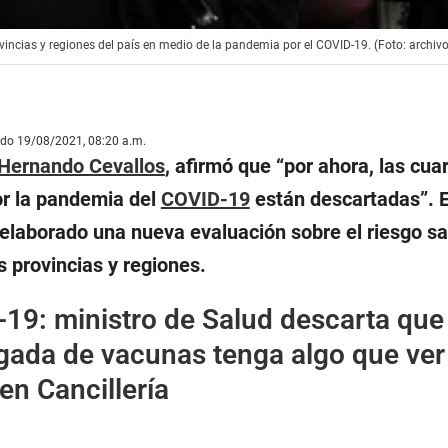
ncias y regiones del país en medio de la pandemia por el COVID-19. (Foto: archiv
ado 19/08/2021, 08:20 a.m.
Hernando Cevallos
, afirmó que “por ahora, las cua
r la pandemia del
COVID-19
están descartadas”. E
 elaborado una nueva evaluación sobre el riesgo sa
 provincias y regiones.
19: ministro de Salud descarta que
egada de vacunas tenga algo que ver
en Cancillería