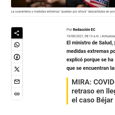
La cuarentena y medidas extremas "quedan por ahora" descartadas en provi
Por
Redacción EC
19/08/2021, 08:13 a.m. | Actualiz
El ministro de Salud,
medidas extremas po
explicó porque se ha
que se encuentran las
MIRA:
COVID-
retraso en ll
el caso Béjar 