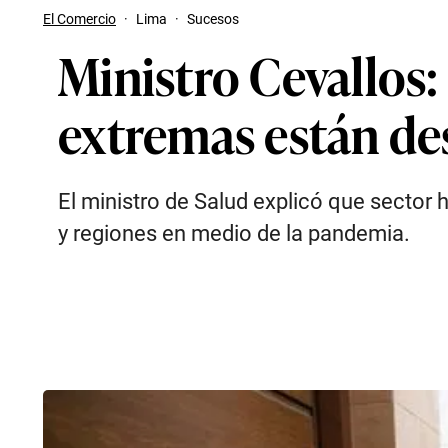
El Comercio
·
Lima
·
Sucesos
Ministro Cevallos:
extremas están de
El ministro de Salud explicó que sector
y regiones en medio de la pandemia.