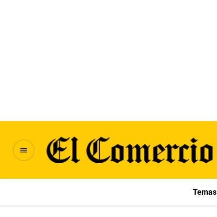
Temas 