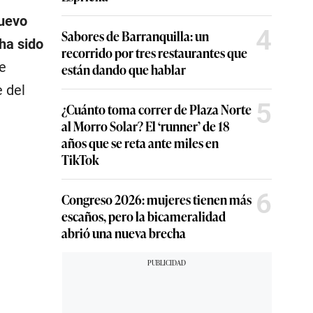
uevo
4
Sabores de Barranquilla: un
ha sido
recorrido por tres restaurantes que
e
están dando que hablar
 del
5
¿Cuánto toma correr de Plaza Norte
al Morro Solar? El ‘runner’ de 18
años que se reta ante miles en
TikTok
6
Congreso 2026: mujeres tienen más
escaños, pero la bicameralidad
abrió una nueva brecha