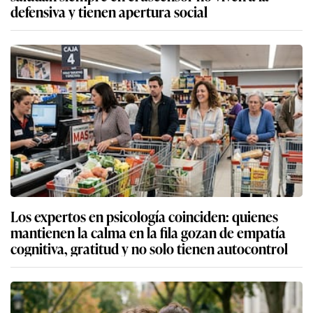
Carretera Central: reportan derrame de petróleo
en el río Rímac tras volcadura de camión cisterna