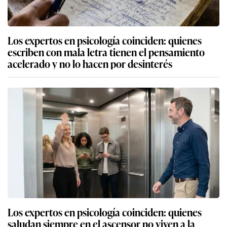
petróleo en el Oleoducto Norperuano
Derrame de petróleo en Carretera Central: ANA
despliega equipo para analizar agua del río
Rímac