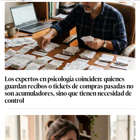
Fiscalía inicia investigación preliminar contra
bachiller en psicología acusada de agredir a
menor con autismo