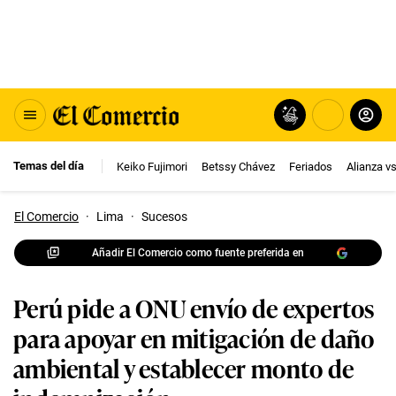
Temas del día
Keiko Fujimori
Betssy Chávez
Feriados
Alianza v
El Comercio
·
Lima
·
Sucesos
Añadir El Comercio como fuente preferida en
Perú pide a ONU envío de expertos
para apoyar en mitigación de daño
ambiental y establecer monto de