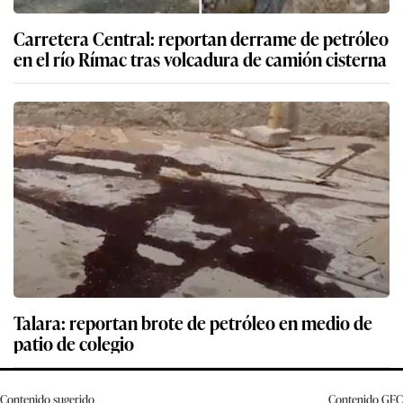
Corredor Azul: candidatos a alcaldías de Lima,
Lince, Miraflores y San Isidro preocupados por
carril bidireccional de la Avenida Arequipa