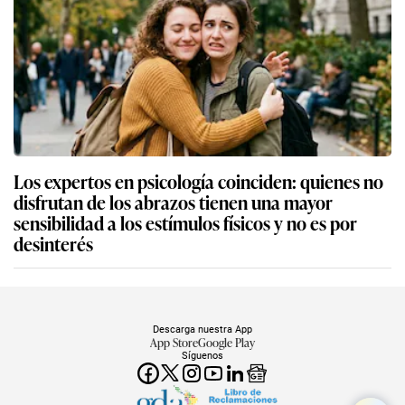
Talara: reportan brote de petróleo en medio de
patio de colegio
Contenido sugerido
Contenido
GEC
Los expertos en psicología coinciden: quienes
guardan recibos o tickets de compras pasadas no