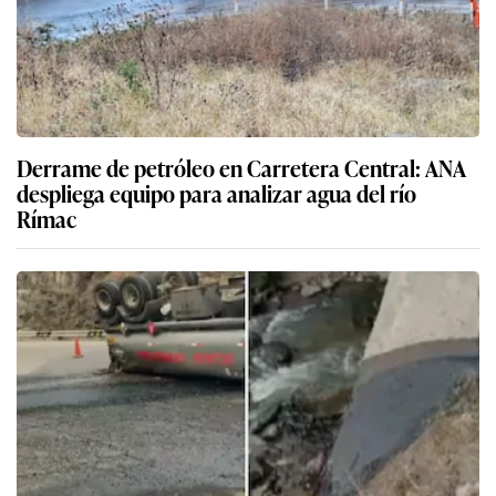
Lo último en Sucesos
Posible reelección de alcaldes de Lima:
radiografía de las gestiones de siete
burgomaestres distritales y del exalcalde
municipal