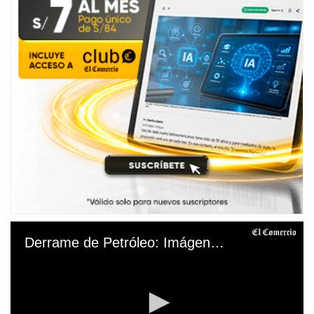
Derrame de Petróleo: Imágenes impactantes del desastre ambiental en Ventanilla