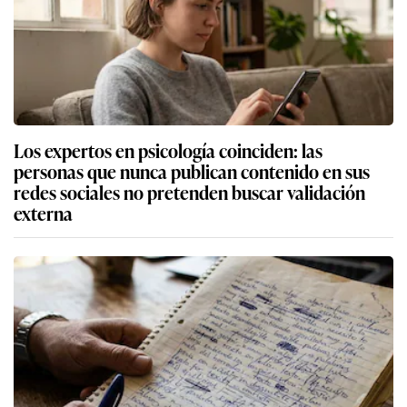
Presidente del JNE sobre alcaldes que buscan
reelección como consejeros o regidores: “No hay
prohibición para que puedan participar”
Más sobre Derrame de petróleo
Amazonas: Confirman nuevo derrame de