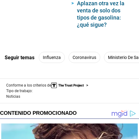
Aplazan otra vez la
venta de solo dos
tipos de gasolina:
¿qué sigue?
Seguir temas
Influenza
Coronavirus
Ministerio De Sa
Conforme a los criterios de
Tipo de trabajo:
Noticias