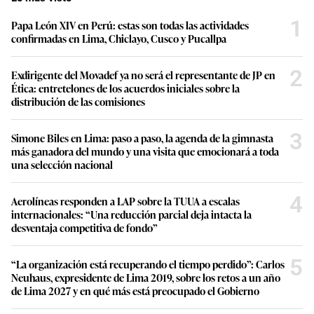
1
Papa León XIV en Perú: estas son todas las actividades
confirmadas en Lima, Chiclayo, Cusco y Pucallpa
2
Exdirigente del Movadef ya no será el representante de JP en
Ética: entretelones de los acuerdos iniciales sobre la
distribución de las comisiones
3
Simone Biles en Lima: paso a paso, la agenda de la gimnasta
más ganadora del mundo y una visita que emocionará a toda
una selección nacional
4
Aerolíneas responden a LAP sobre la TUUA a escalas
internacionales: “Una reducción parcial deja intacta la
desventaja competitiva de fondo”
5
“La organización está recuperando el tiempo perdido”: Carlos
Neuhaus, expresidente de Lima 2019, sobre los retos a un año
de Lima 2027 y en qué más está preocupado el Gobierno