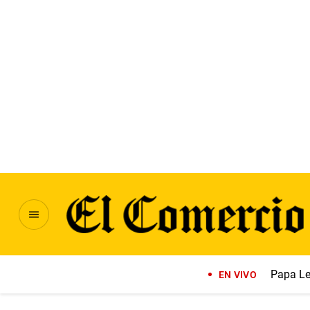
Papa Le
EN VIVO