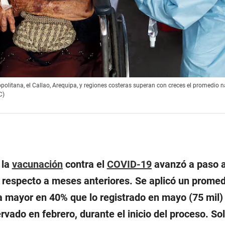
olitana, el Callao, Arequipa, y regiones costeras superan con creces el promedio n
C)
 la
vacunación
contra el
COVID-19
avanzó a paso 
d respecto a meses anteriores. Se aplicó un prome
fra mayor en 40% que lo registrado en mayo (75 mil) 
vado en febrero, durante el inicio del proceso. Sol