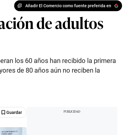
Añadir El Comercio como fuente preferida en
ación de adultos
ran los 60 años han recibido la primera
yores de 80 años aún no reciben la
Guardar