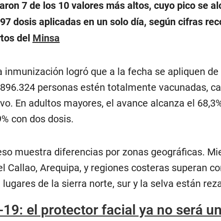
aron 7 de los 10 valores más altos, cuyo pico se al
97 dosis aplicadas en un solo día, según cifras rec
rtos del
Minsa
a inmunización logró que a la fecha se apliquen de
2′896.324 personas estén totalmente vacunadas, ca
ivo. En adultos mayores, el avance alcanza el 68,3%
% con dos dosis.
eso muestra diferencias por zonas geográficas. Mi
l Callao, Arequipa, y regiones costeras superan c
 lugares de la sierra norte, sur y la selva están re
19: el protector facial ya no será u