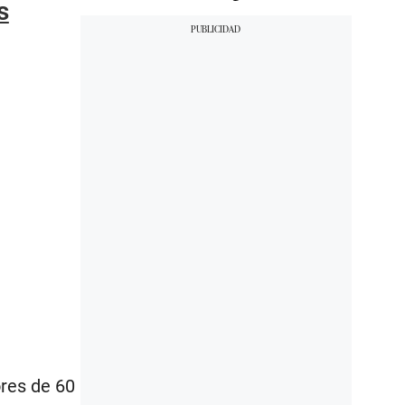
s
res de 60