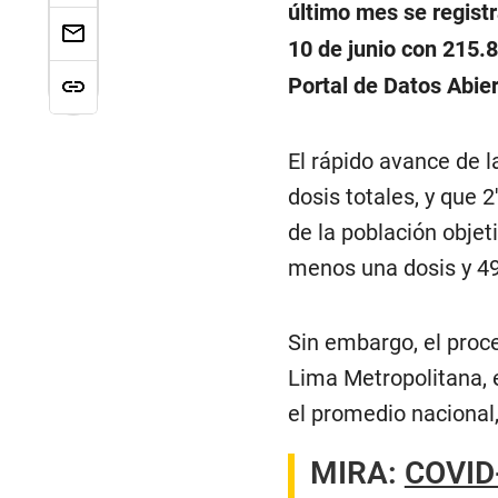
último mes se registr
10 de junio con 215.8
Portal de Datos Abie
El rápido avance de l
dosis totales, y que 
de la población objet
menos una dosis y 49
Sin embargo, el proc
Lima Metropolitana, e
el promedio nacional,
MIRA:
COVID-