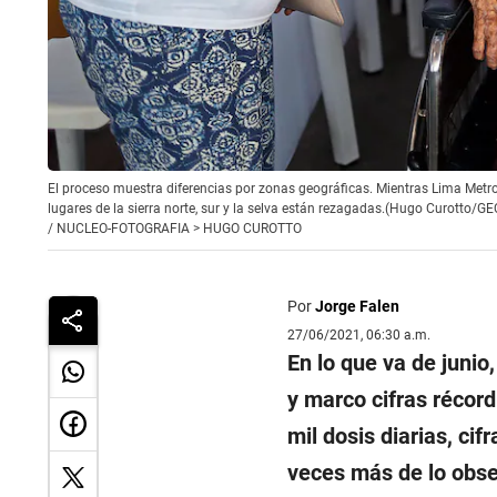
El proceso muestra diferencias por zonas geográficas. Mientras Lima Metrop
lugares de la sierra norte, sur y la selva están rezagadas.(Hugo Curotto/GE
/
NUCLEO-FOTOGRAFIA > HUGO CUROTTO
Por
Jorge Falen
27/06/2021, 06:30 a.m.
En lo que va de junio,
y marco cifras récor
mil dosis diarias, ci
veces más de lo obser