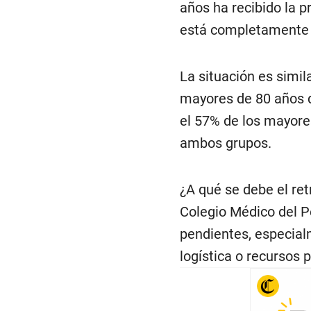
años ha recibido la 
está completamente v
La situación es simil
mayores de 80 años d
el 57% de los mayores
ambos grupos.
¿A qué se debe el ret
Colegio Médico del P
pendientes, especialm
logística o recursos 