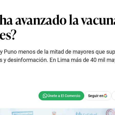
a avanzado la vacun
es?
 y Puno menos de la mitad de mayores que supe
os y desinformación. En Lima más de 40 mil ma
Seguir en