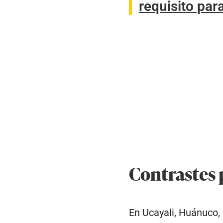
requisito par
Contrastes 
En Ucayali, Huánuco