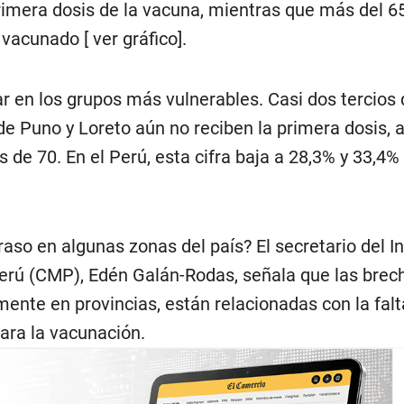
primera dosis de la vacuna, mientras que más del 
acunado [ ver gráfico].
ar en los grupos más vulnerables. Casi dos tercios 
e Puno y Loreto aún no reciben la primera dosis, 
 de 70. En el Perú, esta cifra baja a 28,3% y 33,4%
raso en algunas zonas del país? El secretario del In
erú (CMP), Edén Galán-Rodas, señala que las brec
ente en provincias, están relacionadas con la falt
para la vacunación.