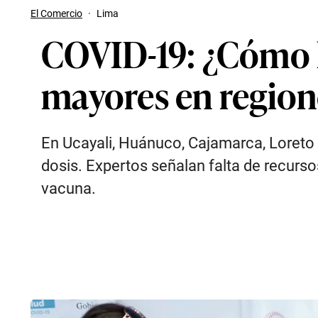
El Comercio
·
Lima
COVID-19: ¿Cómo h
mayores en region
En Ucayali, Huánuco, Cajamarca, Loreto
dosis. Expertos señalan falta de recurs
vacuna.