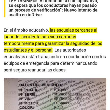
LEE TAMBIÉN:
“Al tomar un taxi de aplicativo,
se espera que los conductores hayan pasado
un proceso de verificación”: Nuevo intento de
asalto en inDrive
En el ámbito educativo,
las escuelas cercanas al
lugar del accidente han sido cerradas
temporalmente para garantizar la seguridad de los
estudiantes y el personal
. Las autoridades
educativas están trabajando en coordinación con los
equipos de emergencia para determinar cuándo
será seguro reanudar las clases.