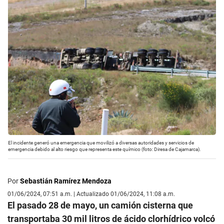
El incidente generó una emergencia que movilizó a diversas autoridades y servicios de
emergencia debido al alto riesgo que representa este químico (foto: Diresa de Cajamarca).
Por
Sebastián Ramírez Mendoza
01/06/2024, 07:51 a.m. | Actualizado 01/06/2024, 11:08 a.m.
El pasado 28 de mayo, un camión cisterna que
transportaba 30 mil litros de ácido clorhídrico volcó