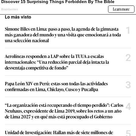
Lo más visto
1
Simone Biles en Lima: paso a paso, la agenda de la gimnasta
más ganadora del mundo y una visita que emocionará a toda
una selección nacional
2
Aerolíneas responden a LAP sobre la TUUA a escalas
internacionales: “Una reducción parcial deja intacta la
desventaja competitiva de fondo”
3
Papa León XIV en Perú: estas son todas las actividades
confirmadas en Lima, Chiclayo, Cusco y Pucallpa
4
“La organización está recuperando el tiempo perdido”: Carlos
Neuhaus, expresidente de Lima 2019, sobre los retos a un año
de Lima 2027 y en qué más está preocupado el Gobierno
5
Unidad de Investigación: Hallan más de siete millones de