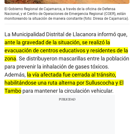
El Gobierno Regional de Cajamarca, a través de la oficina de Defensa
Nacional, y el Centro de Operaciones de Emergencia Regional (COER), están
monitoreando la situación de manera constante (foto: Diresa de Cajamarca).
La Municipalidad Distrital de Llacanora informó que,
ante la gravedad de la situación, se realizó la
evacuación de centros educativos y residentes de la
zona
. Se distribuyeron mascarillas entre la población
para prevenir la inhalación de gases tóxicos.
Además,
la vía afectada fue cerrada al tránsito,
habilitándose una ruta alterna por Sulluscocha y El
Tambo
para mantener la circulación vehicular.