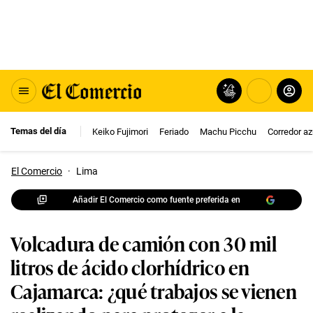
Temas del día
Keiko Fujimori
Feriado
Machu Picchu
Corredor az
El Comercio
·
Lima
Añadir El Comercio como fuente preferida en
Volcadura de camión con 30 mil
litros de ácido clorhídrico en
Cajamarca: ¿qué trabajos se vienen