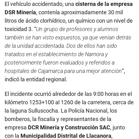
El vehículo accidentado, una
cisterna de la empresa
DSR Minería
, contenía aproximadamente 30 mil
litros de ácido clorhídrico, un químico con un nivel de
toxicidad 3. “
Un grupo de profesores y alumnos
también se han visto expuestos, ya que venían detrás
de la unidad accidentada. Dos de ellos han sido
tratados en el establecimiento de Namora y
posteriormente fueron evaluados y referidos a
hospitales de Cajamarca para una mejor atención
”,
indicó la entidad regional.
El incidente ocurrió alrededor de las 9:00 horas en el
kilómetro 1253+100 al 1260 de la carretera, cerca de
la laguna Sulluscocha. La Policía Nacional, los
bomberos, la fiscalía y representantes de la
empresa
DCR Minería y Construcción SAC
, junto
con la
Municipalidad Distrital de Llacanora
,