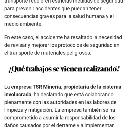
transporte requieren estrictas medidas de seguridad
para prevenir accidentes que puedan tener
consecuencias graves para la salud humana y el
medio ambiente.
En este caso, el accidente ha resaltado la necesidad
de revisar y mejorar los protocolos de seguridad en
el transporte de materiales peligrosos.
¿Qué trabajos se vienen realizando?
La
empresa TSR Minería, propietaria de la cisterna
involucrada
, ha declarado que está colaborando
plenamente con las autoridades en las labores de
limpieza y mitigación. La empresa también se ha
comprometido a asumir la responsabilidad de los
daños causados por el derrame y a implementar