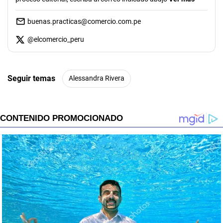
buenas.practicas@comercio.com.pe
@
elcomercio_peru
Seguir temas
Alessandra Rivera