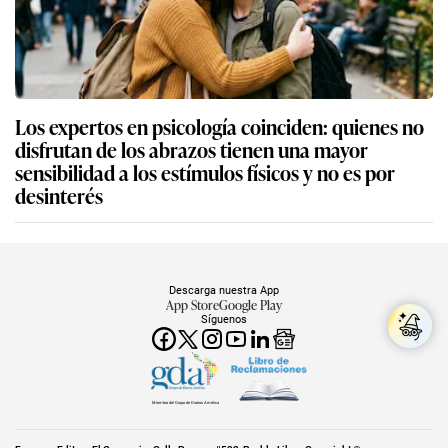
Los expertos en psicología coinciden: quienes no
disfrutan de los abrazos tienen una mayor
sensibilidad a los estímulos físicos y no es por
desinterés
Descarga nuestra App
App Store
Google Play
Síguenos
Miembro del Grupo de Diarios América