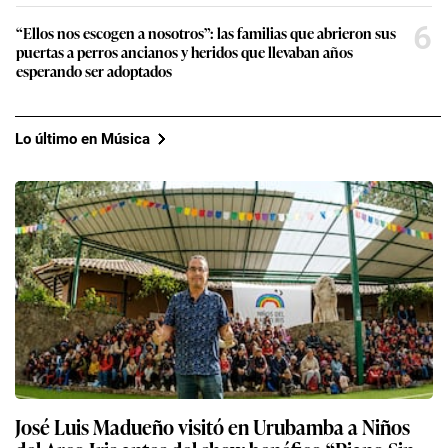
6
“Ellos nos escogen a nosotros”: las familias que abrieron sus
puertas a perros ancianos y heridos que llevaban años
esperando ser adoptados
Lo último en Música
José Luis Madueño visitó en Urubamba a Niños