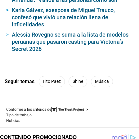
Karla Gálvez, exesposa de Miguel Trauco,
confesó que vivió una relación llena de
infidelidades
Alessia Rovegno se suma a la lista de modelos
peruanas que pasaron casting para Victoria’s
Secret 2026
Seguir temas
Fito Paez
Shine
Música
Conforme a los criterios de
Tipo de trabajo:
Noticias