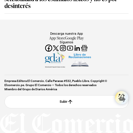
desinterés
Descarga nuestra App
App Store
Google Play
Síguenos
Miembro del Grupo de Diarios América
Empresa Editora El Comercio. Calle Paracas #532, Pueblo Libre. Copyright ©
Elcomercio.pe. Grupo El Comercio — Todos los derechos reservados
Miembro del Grupo de Diarios América
Subir