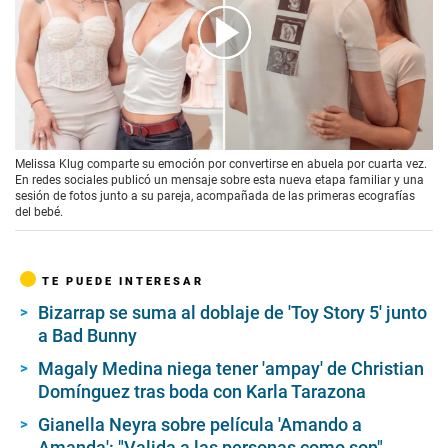
00:00
/
01:22
Melissa Klug comparte su emoción por convertirse en abuela por cuarta vez.
En redes sociales publicó un mensaje sobre esta nueva etapa familiar y una
sesión de fotos junto a su pareja, acompañada de las primeras ecografías
del bebé.
TE PUEDE INTERESAR
Bizarrap se suma al doblaje de 'Toy Story 5' junto
a Bad Bunny
Magaly Medina niega tener 'ampay' de Christian
Domínguez tras boda con Karla Tarazona
Gianella Neyra sobre película 'Amando a
Amanda': "Valida a las personas como son"