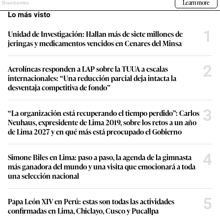
Lo más visto
1
Unidad de Investigación: Hallan más de siete millones de
jeringas y medicamentos vencidos en Cenares del Minsa
2
Aerolíneas responden a LAP sobre la TUUA a escalas
internacionales: “Una reducción parcial deja intacta la
desventaja competitiva de fondo”
3
“La organización está recuperando el tiempo perdido”: Carlos
Neuhaus, expresidente de Lima 2019, sobre los retos a un año
de Lima 2027 y en qué más está preocupado el Gobierno
4
Simone Biles en Lima: paso a paso, la agenda de la gimnasta
más ganadora del mundo y una visita que emocionará a toda
una selección nacional
5
Papa León XIV en Perú: estas son todas las actividades
confirmadas en Lima, Chiclayo, Cusco y Pucallpa