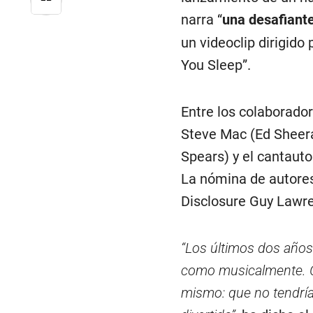
narra “
una desafiante
un videoclip dirigid
You Sleep”.
Entre los colaborado
Steve Mac (Ed Sheera
Spears) y el cantauto
La nómina de autores
Disclosure Guy Lawr
“Los últimos dos años
como musicalmente. C
mismo: que no tendría 