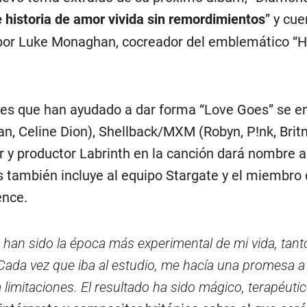
 historia de amor vivida sin remordimientos
” y cu
o por Luke Monaghan, cocreador del emblemático “
res que han ayudado a dar forma “Love Goes” se e
n, Celine Dion), Shellback/MXM (Robyn, P!nk, Brit
r y productor Labrinth en la canción dará nombre a
 también incluye al equipo Stargate y el miembro
ence.
 han sido la época más experimental de mi vida, tant
ada vez que iba al estudio, me hacía una promesa a
limitaciones. El resultado ha sido mágico, terapéutic