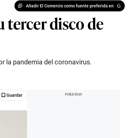
Añadir El Comercio como fuente preferida en
 tercer disco de
or la pandemia del coronavirus.
Guardar