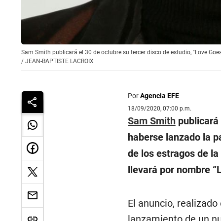
Sam Smith publicará el 30 de octubre su tercer disco de estudio, "Love G
/
JEAN-BAPTISTE LACROIX
Por
Agencia EFE
18/09/2020, 07:00 p.m.
Sam Smith
publicará 
haberse lanzado la pa
de los estragos de l
llevará por nombre “
El anuncio, realizado 
lanzamiento de un n