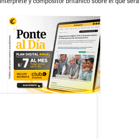
l intérprete y compositor británico sobre el que será