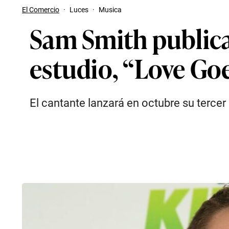
El Comercio
·
Luces
·
Musica
Sam Smith publicar
estudio, “Love Go
El cantante lanzará en octubre su tercer