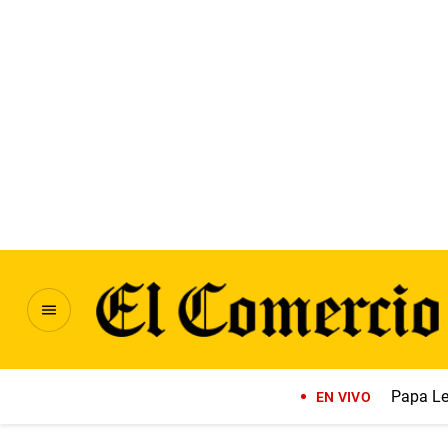
Papa Le
EN VIVO