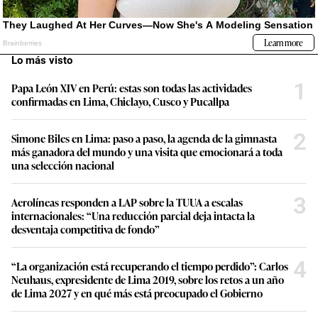
Lo más visto
1
Papa León XIV en Perú: estas son todas las actividades
confirmadas en Lima, Chiclayo, Cusco y Pucallpa
2
Simone Biles en Lima: paso a paso, la agenda de la gimnasta
más ganadora del mundo y una visita que emocionará a toda
una selección nacional
3
Aerolíneas responden a LAP sobre la TUUA a escalas
internacionales: “Una reducción parcial deja intacta la
desventaja competitiva de fondo”
4
“La organización está recuperando el tiempo perdido”: Carlos
Neuhaus, expresidente de Lima 2019, sobre los retos a un año
de Lima 2027 y en qué más está preocupado el Gobierno