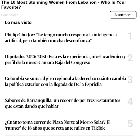
Lo más visto
1
Phillip Chu Joy: “Le tengo mucho respeto a la inteligencia
artificial, pero también mucha desconfianza”
2
Diputados 2026-2031: Esta es la experiencia, nivel académico y
perfil de la nueva Cámara Baja del Congreso
3
Colombia se suma al giro regional a la derecha: cuánto cambia
la política exterior con la llegada de De la Espriella
4
Sabores de Barranquilla: un recorrido por tres restaurantes
que están dando que hablar
5
¿Cuánto toma correr de Plaza Norte al Morro Solar? El
‘runner’ de 18 años que se reta ante miles en TikTok