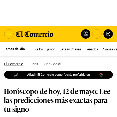
Temas del día
Keiko Fujimori
Betssy Chávez
Feriados
Alianza v
El Comercio
·
Luces
·
Vida Social
Añadir El Comercio como fuente preferida en
Horóscopo de hoy, 12 de mayo: Lee
las predicciones más exactas para
tu signo