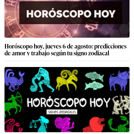
Horóscopo hoy, jueves 6 de agosto: predicciones
de amor y trabajo según tu signo zodiacal