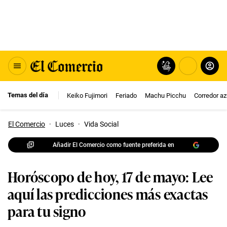
Temas del día
Keiko Fujimori
Feriado
Machu Picchu
Corredor az
El Comercio
·
Luces
·
Vida Social
Añadir El Comercio como fuente preferida en
Horóscopo de hoy, 17 de mayo: Lee
aquí las predicciones más exactas
para tu signo