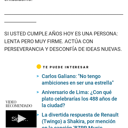
____________________________________________________
______________
SI USTED CUMPLE AÑOS HOY ES UNA PERSONA:
LENTA PERO MUY FIRME. ACTÚA CON
PERSEVERANCIA Y DESCONFÍA DE IDEAS NUEVAS.
TE PUEDE INTERESAR
Carlos Galiano: "No tengo
ambiciones en ser una estrella"
Aniversario de Lima: ¿Con qué
plato celebrarías los 488 años de
VIDEO
la ciudad?
RECOMENDADO
La divertida respuesta de Renault
Signos compatibles en el amor
(Twingo) a Shakira, por mención
en la canción ‘BZRP Music