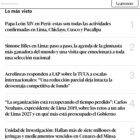
Lo más visto
1
Papa León XIV en Perú: estas son todas las actividades
confirmadas en Lima, Chiclayo, Cusco y Pucallpa
2
Simone Biles en Lima: paso a paso, la agenda de la gimnasta
más ganadora del mundo y una visita que emocionará a toda
una selección nacional
3
Aerolíneas responden a LAP sobre la TUUA a escalas
internacionales: “Una reducción parcial deja intacta la
desventaja competitiva de fondo”
4
“La organización está recuperando el tiempo perdido”: Carlos
Neuhaus, expresidente de Lima 2019, sobre los retos a un año
de Lima 2027 y en qué más está preocupado el Gobierno
5
Unidad de Investigación: Hallan más de siete millones de
jeringas y medicamentos vencidos en Cenares del Minsa