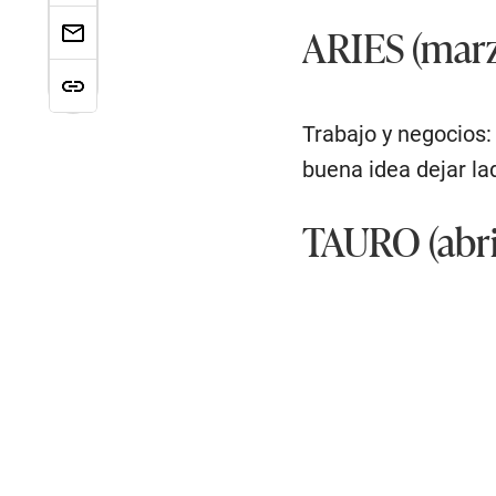
ARIES (marzo
Trabajo y negocios:
buena idea dejar la
TAURO (abri