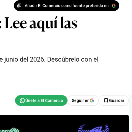
Añadir El Comercio como fuente preferida en
 Lee aquí las
de junio del 2026. Descúbrelo con el
Seguir en
Guardar