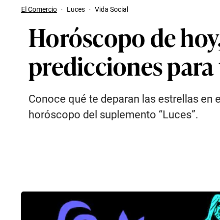
El Comercio
·
Luces
·
Vida Social
Horóscopo de hoy, 
predicciones para 
Conoce qué te deparan las estrellas en e
horóscopo del suplemento “Luces”.