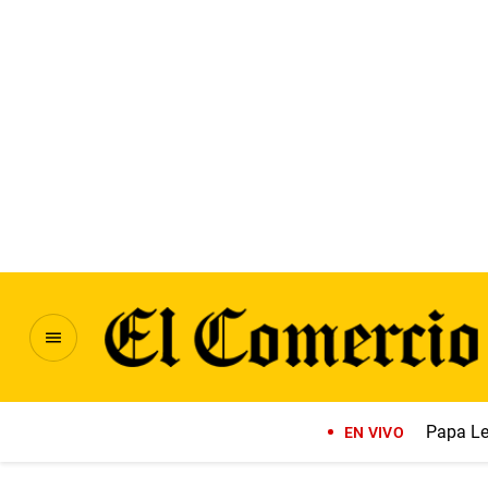
Papa Le
EN VIVO