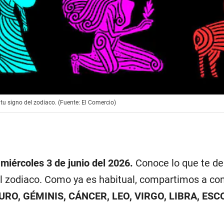
tu signo del zodiaco. (Fuente: El Comercio)
miércoles 3 de junio del 2026.
Conoce lo que te dep
l zodiaco. Como ya es habitual, compartimos a co
AURO, GÉMINIS, CÁNCER, LEO, VIRGO, LIBRA, ES