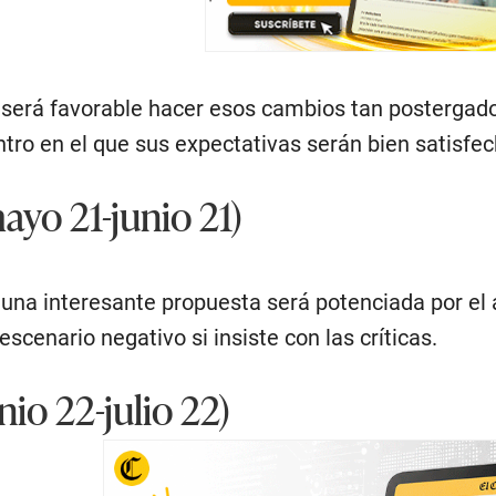
 será favorable hacer esos cambios tan postergado
tro en el que sus expectativas serán bien satisfec
yo 21-junio 21)
 una interesante propuesta será potenciada por el 
escenario negativo si insiste con las críticas.
io 22-julio 22)