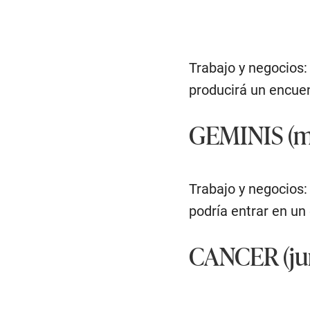
Trabajo y negocios:
producirá un encuen
GEMINIS (ma
Trabajo y negocios:
podría entrar en un 
CANCER (jun