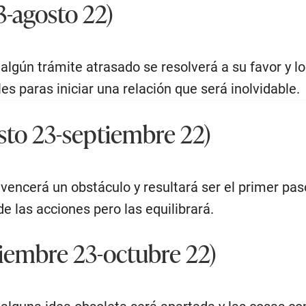
3-agosto 22)
 algún trámite atrasado se resolverá a su favor y l
es paras iniciar una relación que será inolvidable.
to 23-septiembre 22)
vencerá un obstáculo y resultará ser el primer paso
 de las acciones pero las equilibrará.
iembre 23-octubre 22)