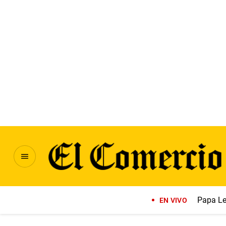
Papa Le
EN VIVO