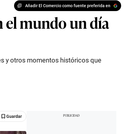
Añadir El Comercio como fuente preferida en
en el mundo un día
es y otros momentos históricos que
Guardar