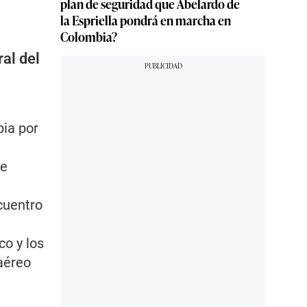
plan de seguridad que Abelardo de
la Espriella pondrá en marcha en
Colombia?
al del
ia por
de
cuentro
co y los
 aéreo