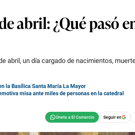
de abril: ¿Qué pasó 
e abril, un día cargado de nacimientos, muert
en la Basílica Santa María La Mayor
emotiva misa ante miles de personas en la catedral
Seguir en