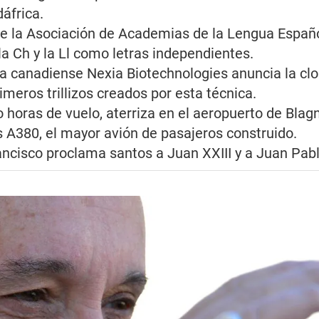
áfrica.
de la Asociación de Academias de la Lengua Españ
la Ch y la Ll como letras independientes.
 canadiense Nexia Biotechnologies anuncia la clo
rimeros trillizos creados por esta técnica.
 horas de vuelo, aterriza en el aeropuerto de Blag
us A380, el mayor avión de pasajeros construido.
ancisco proclama santos a Juan XXIII y a Juan Pablo