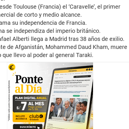
de Toulouse (Francia) el ‘Caravelle’, el primer
ercial de corto y medio alcance.
ama su independencia de Francia.
a se independiza del imperio británico.
fael Alberti llega a Madrid tras 38 años de exilio.
nte de Afganistán, Mohammed Daud Kham, muere 
 que llevo al poder al general Taraki.