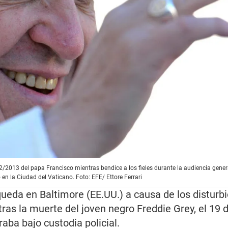
2013 del papa Francisco mientras bendice a los fieles durante la audiencia genera
en la Ciudad del Vaticano. Foto: EFE/ Ettore Ferrari
ueda en Baltimore (EE.UU.) a causa de los disturb
as la muerte del joven negro Freddie Grey, el 19 de
aba bajo custodia policial.