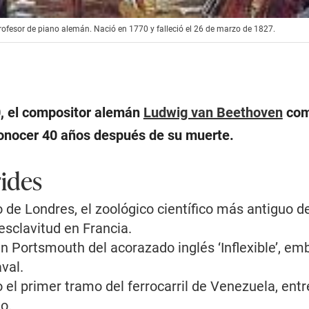
profesor de piano alemán. Nació en 1770 y falleció el 26 de marzo de 1827.
10, el compositor alemán
Ludwig van Beethoven
com
 conocer 40 años después de su muerte.
ides
 de Londres, el zoológico científico más antiguo d
esclavitud en Francia.
n Portsmouth del acorazado inglés ‘Inflexible’, e
val.
 el primer tramo del ferrocarril de Venezuela, entr
o.