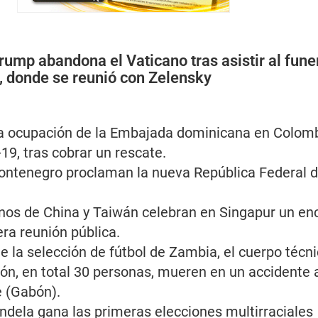
rump abandona el Vaticano tras asistir al funer
, donde se reunió con Zelensky
a ocupación de la Embajada dominicana en Colomb
-19, tras cobrar un rescate.
ontenegro proclaman la nueva República Federal 
nos de China y Taiwán celebran en Singapur un en
era reunión pública.
 la selección de fútbol de Zambia, el cuerpo técni
vión, en total 30 personas, mueren en un accidente
e (Gabón).
dela gana las primeras elecciones multirraciales