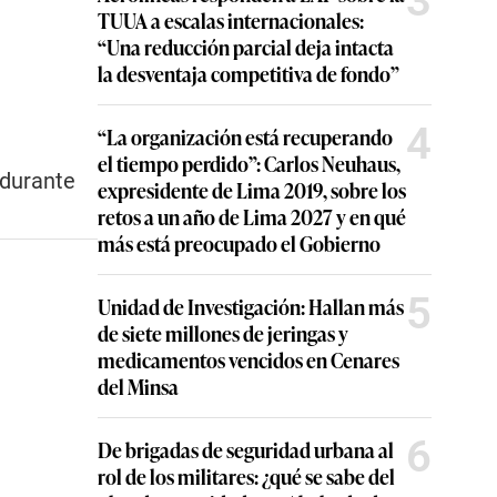
3
TUUA a escalas internacionales:
“Una reducción parcial deja intacta
la desventaja competitiva de fondo”
4
“La organización está recuperando
el tiempo perdido”: Carlos Neuhaus,
durante
expresidente de Lima 2019, sobre los
retos a un año de Lima 2027 y en qué
más está preocupado el Gobierno
5
Unidad de Investigación: Hallan más
de siete millones de jeringas y
medicamentos vencidos en Cenares
del Minsa
6
De brigadas de seguridad urbana al
rol de los militares: ¿qué se sabe del