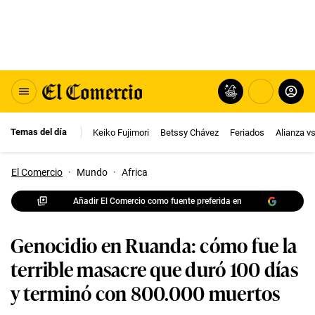
Temas del día
Keiko Fujimori
Betssy Chávez
Feriados
Alianza v
El Comercio
·
Mundo
·
Africa
Añadir El Comercio como fuente preferida en
Genocidio en Ruanda: cómo fue la
terrible masacre que duró 100 días
y terminó con 800.000 muertos