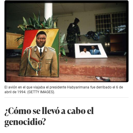
El avión en el que viajaba el presidente Habyarimana fue derribado el 6 de
abril de 1994. (GETTY IMAGES).
¿Cómo se llevó a cabo el
genocidio?