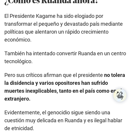
El Presidente Kagame ha sido elogiado por
transformar el pequeño y devastado país mediante
políticas que alentaron un rápido crecimiento
económico.
También ha intentado convertir Ruanda en un centro
tecnológico.
Pero sus críticos afirman que el presidente
no tolera
la disidencia
y varios opositores han sufrido
muertes inexplicables, tanto en el país como en el
extranjero.
Evidentemente, el genocidio sigue siendo una
cuestión muy delicada en Ruanda y es ilegal hablar
de etnicidad.