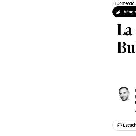
El Comercio
Añadir
La
Bu
Escuc