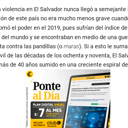
la violencia en El Salvador nunca llegó a semejante 
ción de este país no era mucho menos grave cuan
omó el poder en el 2019, pues sufrían del índice d
 del mundo y se encontraban en medio de una gue
ta contra las pandillas (o
maras
). Si a esto le sum
ivil de las décadas de los ochenta y noventa, El Sa
más de 40 años sumido en una creciente espiral de 