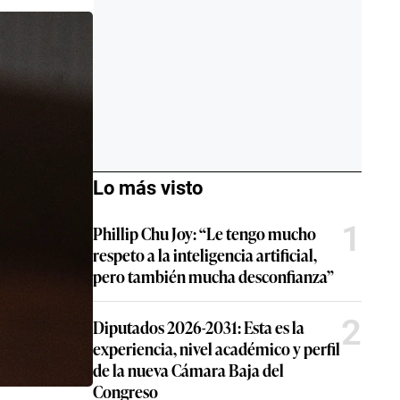
Lo más visto
1
Phillip Chu Joy: “Le tengo mucho
respeto a la inteligencia artificial,
pero también mucha desconfianza”
2
Diputados 2026-2031: Esta es la
experiencia, nivel académico y perfil
de la nueva Cámara Baja del
Congreso