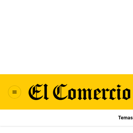
Temas 