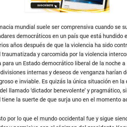
macia mundial suele ser comprensiva cuando se 
ndares democráticos en un país que está hundido e
rios años después de que la violencia ha sido cont
 traumatizada y carcomida por la violencia interc
ta para un Estado democrático liberal de la noche a
 divisiones internas y deseos de venganza harían d
groso e inviable. Es quizás la única situación en la
 del llamado ‘dictador benevolente’ y pragmático, s
 tiene la suerte de que surja uno en el momento 
sto por lo que el mundo occidental fue y sigue sien