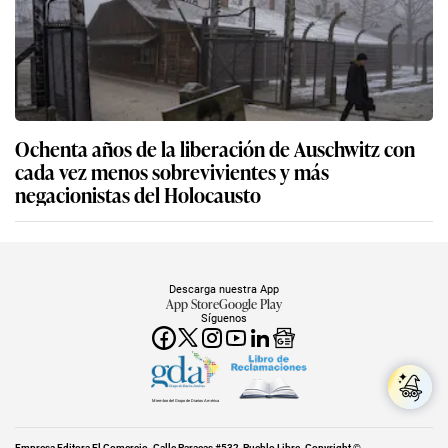
Ochenta años de la liberación de Auschwitz con
cada vez menos sobrevivientes y más
negacionistas del Holocausto
Descarga nuestra App
App Store
Google Play
Síguenos
Miembro del Grupo de Diarios América
Empresa Editora El Comercio. Calle Paracas #532, Pueblo Libre. Copyright ©