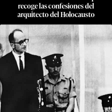
recoge las confesiones del
arquitecto del Holocausto