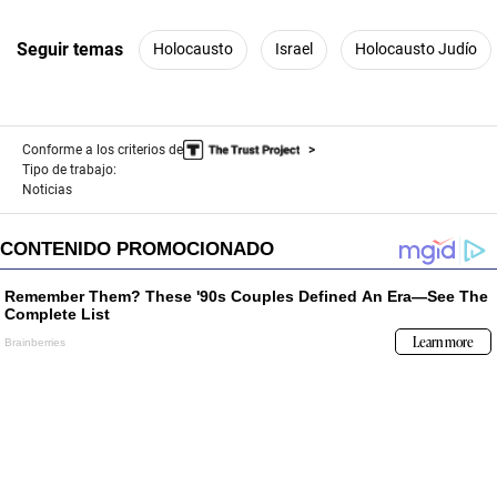
Seguir temas
Holocausto
Israel
Holocausto Judío
Conforme a los criterios de
Tipo de trabajo:
Noticias