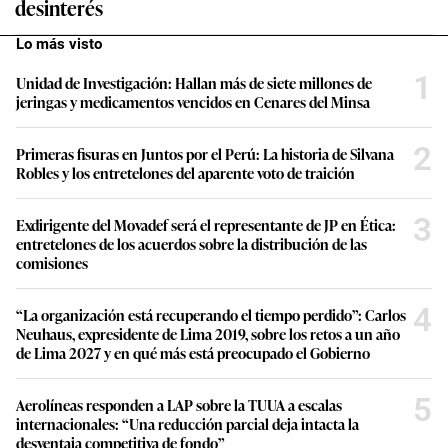
desinterés
Lo más visto
1
Unidad de Investigación: Hallan más de siete millones de
jeringas y medicamentos vencidos en Cenares del Minsa
2
Primeras fisuras en Juntos por el Perú: La historia de Silvana
Robles y los entretelones del aparente voto de traición
3
Exdirigente del Movadef será el representante de JP en Ética:
entretelones de los acuerdos sobre la distribución de las
comisiones
4
“La organización está recuperando el tiempo perdido”: Carlos
Neuhaus, expresidente de Lima 2019, sobre los retos a un año
de Lima 2027 y en qué más está preocupado el Gobierno
5
Aerolíneas responden a LAP sobre la TUUA a escalas
internacionales: “Una reducción parcial deja intacta la
desventaja competitiva de fondo”