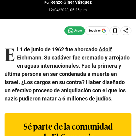
Renzo Giner Vásquez
Por
12/04/2023, 05:25 p.m.
Seguir en
E
l 1 de junio de 1962 fue ahorcado
Adolf
Eichmann
. Su cadáver fue cremado y arrojado
en aguas internacionales. Fue la primera y
última persona en ser condenada a muerte en
Israel. ¿Los cargos en su contra? Haber diseñado
un efectivo proceso de aniquilación con el que los
nazis pudieron matar a 6 millones de judíos.