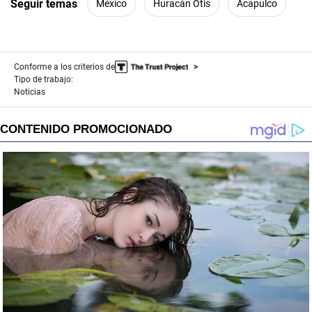
Seguir temas
México
Huracán Otis
Acapulco
Conforme a los criterios de
Tipo de trabajo:
Noticias