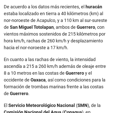
De acuerdo a los datos más recientes, el
huracán
estaba localizado en tierra a 40 kilómetros (km) al
nor-noroeste de Acapulco, y a 110 km al sur-sureste
de
San Miguel Totolapan
, ambos de
Guerrero
, con
vientos máximos sostenidos de 215 kilómetros por
hora km/h, rachas de 260 km/h y desplazamiento
hacia el nor-noroeste a 17 km/h.
En cuanto a las rachas de viento, la intensidad
ascendía a 215 a 260 km/h además de oleaje entre
8 a 10 metros en las costas de
Guerrero
y el
occidente de
Oaxaca
, así como condiciones para la
formación de trombas marinas frente a las costas
de
Guerrero
.
El
Servicio Meteorológico Nacional
(
SMN
), de la
Comisión Nacional del Agua
(
Conagua
), en