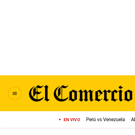
Perú vs Venezuela
A
EN VIVO