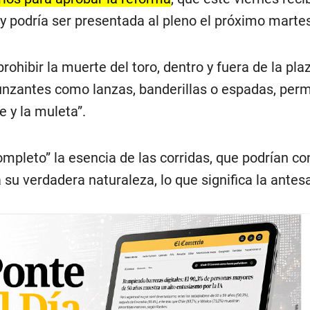
y podría ser presentada al pleno el próximo martes
prohibir la muerte del toro, dentro y fuera de la plaz
nzantes como lanzas, banderillas o espadas, perm
e y la muleta”.
ompleto” la esencia de las corridas, que podrían co
 su verdadera naturaleza, lo que significa la antes