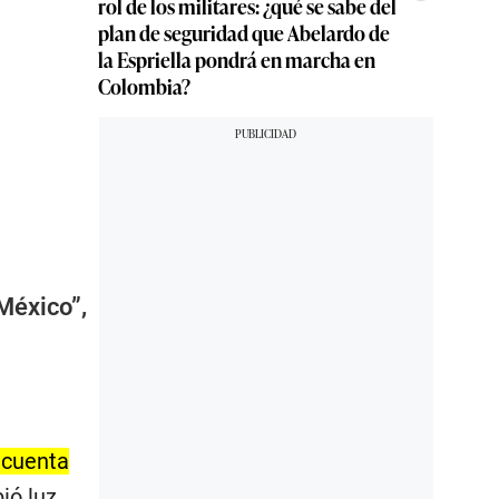
rol de los militares: ¿qué se sabe del
plan de seguridad que Abelardo de
la Espriella pondrá en marcha en
Colombia?
México”,
 cuenta
bió luz