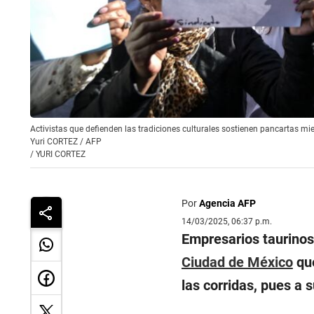
Activistas que defienden las tradiciones culturales sostienen pancartas mi
Yuri CORTEZ / AFP
/
YURI CORTEZ
Por
Agencia AFP
14/03/2025, 06:37 p.m.
Empresarios taurinos 
Ciudad de México
que
las corridas, pues a s