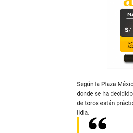
Según la Plaza Méxic
donde se ha decidido 
de toros están práct
lidia.