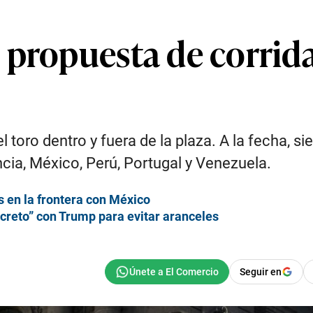
 propuesta de corrida
el toro dentro y fuera de la plaza. A la fecha, 
ncia, México, Perú, Portugal y Venezuela.
s en la frontera con México
reto” con Trump para evitar aranceles
Seguir en