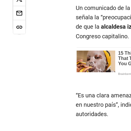
Un comunicado de la 
señala la “preocupac
de que la
alcaldesa i
Congreso capitalino.
“Es una clara amenaz
en nuestro país”, ind
autoridades.