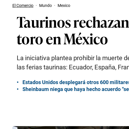
El Comercio
·
Mundo
·
Mexico
Taurinos rechazan
toro en México
La iniciativa plantea prohibir la muerte d
las ferias taurinas: Ecuador, España, Fra
Estados Unidos desplegará otros 600 militare
Sheinbaum niega que haya hecho acuerdo “sec