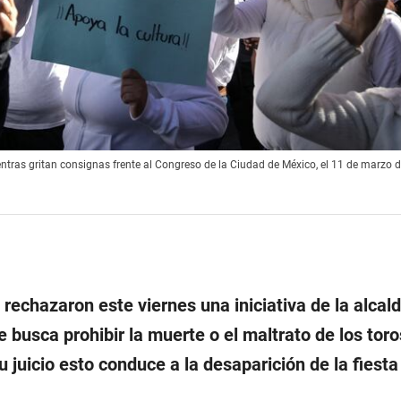
entras gritan consignas frente al Congreso de la Ciudad de México, el 11 de marzo 
rechazaron este viernes una iniciativa de la alcald
 busca prohibir la muerte o el maltrato de los tor
u juicio esto conduce a la desaparición de la fiesta