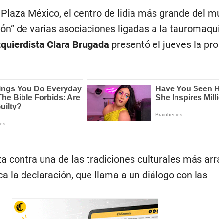
Plaza México, el centro de lidia más grande del m
ión” de varias asociaciones ligadas a la tauromaqu
zquierdista Clara Brugada
presentó el jueves la pro
a contra una de las tradiciones culturales más ar
ica la declaración, que llama a un diálogo con las