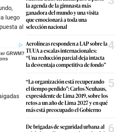
3
la agenda de la gimnasta más
undo,
ganadora del mundo y una visita
ia luego
que emocionará a toda una
selección nacional
puesta al
4
Aerolíneas responden a LAP sobre la
TUUA a escalas internacionales:
“Una reducción parcial deja intacta
la desventaja competitiva de fondo”
5
“La organización está recuperando
el tiempo perdido”: Carlos Neuhaus,
expresidente de Lima 2019, sobre los
raigadas
retos a un año de Lima 2027 y en qué
más está preocupado el Gobierno
6
De brigadas de seguridad urbana al