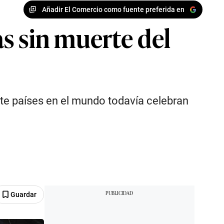
Añadir El Comercio como fuente preferida en
s sin muerte del
siete países en el mundo todavía celebran
Guardar