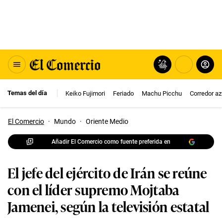
Temas del día
Keiko Fujimori
Feriado
Machu Picchu
Corredor az
El Comercio
·
Mundo
·
Oriente Medio
Añadir El Comercio como fuente preferida en
El jefe del ejército de Irán se reúne
con el líder supremo Mojtaba
Jamenei, según la televisión estatal