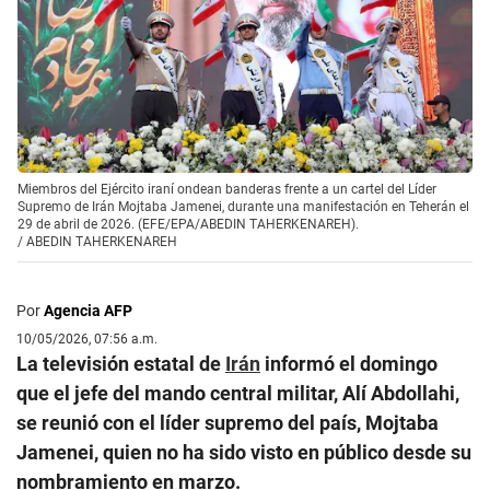
Miembros del Ejército iraní ondean banderas frente a un cartel del Líder
Supremo de Irán Mojtaba Jamenei, durante una manifestación en Teherán el
29 de abril de 2026. (EFE/EPA/ABEDIN TAHERKENAREH).
/
ABEDIN TAHERKENAREH
Por
Agencia AFP
10/05/2026, 07:56 a.m.
La televisión estatal de
Irán
informó el domingo
que el jefe del mando central militar, Alí Abdollahi,
se reunió con el líder supremo del país, Mojtaba
Jamenei, quien no ha sido visto en público desde su
nombramiento en marzo.