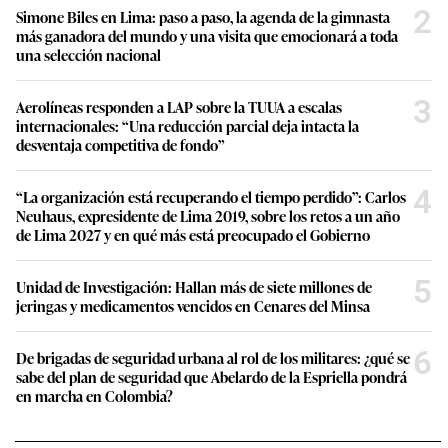
2
Simone Biles en Lima: paso a paso, la agenda de la gimnasta
más ganadora del mundo y una visita que emocionará a toda
una selección nacional
3
Aerolíneas responden a LAP sobre la TUUA a escalas
internacionales: “Una reducción parcial deja intacta la
desventaja competitiva de fondo”
4
“La organización está recuperando el tiempo perdido”: Carlos
Neuhaus, expresidente de Lima 2019, sobre los retos a un año
de Lima 2027 y en qué más está preocupado el Gobierno
5
Unidad de Investigación: Hallan más de siete millones de
jeringas y medicamentos vencidos en Cenares del Minsa
6
De brigadas de seguridad urbana al rol de los militares: ¿qué se
sabe del plan de seguridad que Abelardo de la Espriella pondrá
en marcha en Colombia?