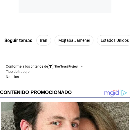
Seguir temas
Irán
Mojtaba Jamenei
Estados Unidos
Conforme a los criterios de
Tipo de trabajo:
Noticias