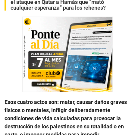
el ataque en Qatar a Hamás que “mató
cualquier esperanza” para los rehenes?
Esos cuatro actos son: matar, causar daños graves
físicos o mentales, infligir deliberadamente
condiciones de vida calculadas para provocar la
destrucción de los palestinos en su totalidad o en
parte, e imponer medidas para impedir