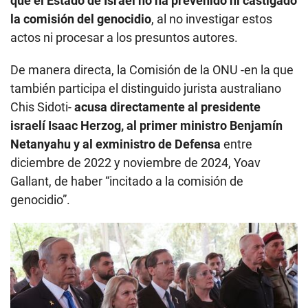
que el Estado de Israel no ha prevenido ni castigado
la comisión del genocidio
, al no investigar estos
actos ni procesar a los presuntos autores.
De manera directa, la Comisión de la ONU -en la que
también participa el distinguido jurista australiano
Chis Sidoti-
acusa directamente al presidente
israelí Isaac Herzog, al primer ministro Benjamín
Netanyahu y al exministro de Defensa
entre
diciembre de 2022 y noviembre de 2024, Yoav
Gallant, de haber “incitado a la comisión de
genocidio”.