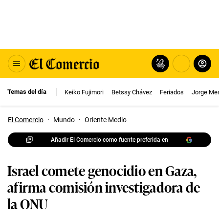
Temas del día
Keiko Fujimori
Betssy Chávez
Feriados
Jorge Me
El Comercio
·
Mundo
·
Oriente Medio
Añadir El Comercio como fuente preferida en
Israel comete genocidio en Gaza,
afirma comisión investigadora de
la ONU