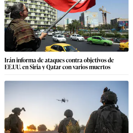
Irán informa de ataques contra objetivos de
EE.UU. en Siria y Qatar con varios muertos