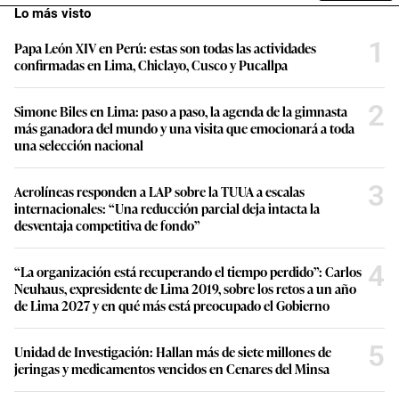
Lo más visto
1
Papa León XIV en Perú: estas son todas las actividades
confirmadas en Lima, Chiclayo, Cusco y Pucallpa
2
Simone Biles en Lima: paso a paso, la agenda de la gimnasta
más ganadora del mundo y una visita que emocionará a toda
una selección nacional
3
Aerolíneas responden a LAP sobre la TUUA a escalas
internacionales: “Una reducción parcial deja intacta la
desventaja competitiva de fondo”
4
“La organización está recuperando el tiempo perdido”: Carlos
Neuhaus, expresidente de Lima 2019, sobre los retos a un año
de Lima 2027 y en qué más está preocupado el Gobierno
5
Unidad de Investigación: Hallan más de siete millones de
jeringas y medicamentos vencidos en Cenares del Minsa