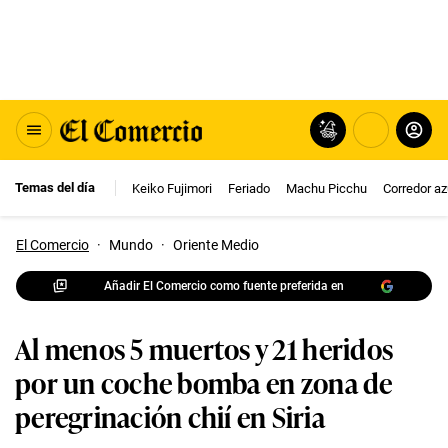
Temas del día
Keiko Fujimori
Feriado
Machu Picchu
Corredor az
El Comercio
·
Mundo
·
Oriente Medio
Añadir El Comercio como fuente preferida en
Al menos 5 muertos y 21 heridos
por un coche bomba en zona de
peregrinación chií en Siria