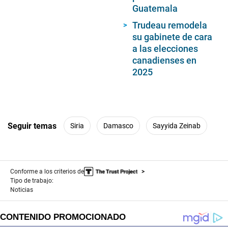
Guatemala
Trudeau remodela
su gabinete de cara
a las elecciones
canadienses en
2025
Seguir temas
Siria
Damasco
Sayyida Zeinab
Conforme a los criterios de
Tipo de trabajo:
Noticias