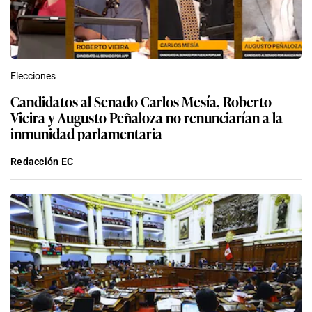
Elecciones
Candidatos al Senado Carlos Mesía, Roberto
Vieira y Augusto Peñaloza no renunciarían a la
inmunidad parlamentaria
Redacción EC