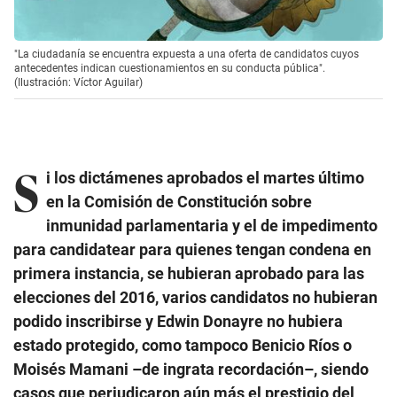
"La ciudadanía se encuentra expuesta a una oferta de candidatos cuyos
antecedentes indican cuestionamientos en su conducta pública".
(Ilustración: Víctor Aguilar)
S
i los dictámenes aprobados el martes último
en la Comisión de Constitución sobre
inmunidad parlamentaria y el de impedimento
para candidatear para quienes tengan condena en
primera instancia, se hubieran aprobado para las
elecciones del 2016, varios candidatos no hubieran
podido inscribirse y Edwin Donayre no hubiera
estado protegido, como tampoco Benicio Ríos o
Moisés Mamani –de ingrata recordación–, siendo
casos que perjudicaron aún más el prestigio del