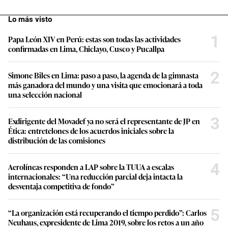
Lo más visto
1
Papa León XIV en Perú: estas son todas las actividades
confirmadas en Lima, Chiclayo, Cusco y Pucallpa
2
Simone Biles en Lima: paso a paso, la agenda de la gimnasta
más ganadora del mundo y una visita que emocionará a toda
una selección nacional
3
Exdirigente del Movadef ya no será el representante de JP en
Ética: entretelones de los acuerdos iniciales sobre la
distribución de las comisiones
4
Aerolíneas responden a LAP sobre la TUUA a escalas
internacionales: “Una reducción parcial deja intacta la
desventaja competitiva de fondo”
5
“La organización está recuperando el tiempo perdido”: Carlos
Neuhaus, expresidente de Lima 2019, sobre los retos a un año