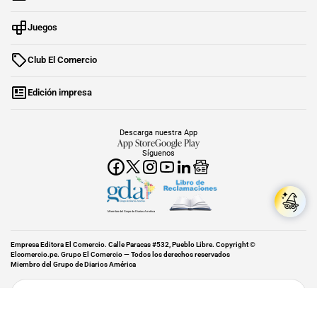
Juegos
Club El Comercio
Edición impresa
Descarga nuestra App
App Store
Google Play
Síguenos
Miembro del Grupo de Diarios América
Empresa Editora El Comercio. Calle Paracas #532, Pueblo Libre. Copyright ©
Elcomercio.pe. Grupo El Comercio — Todos los derechos reservados
Miembro del Grupo de Diarios América
Subir