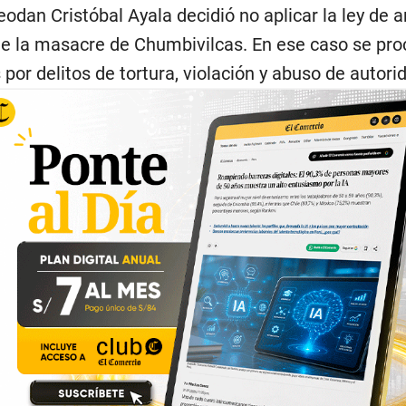
Leodan Cristóbal Ayala decidió no aplicar la ley de 
de la masacre de Chumbivilcas. En ese caso se pro
 por delitos de tortura, violación y abuso de autori