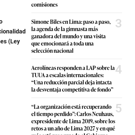
comisiones
3
Simone Biles en Lima: paso a paso,
o
la agenda de la gimnasta más
cionalidad
ganadora del mundo y una visita
nes (Ley
que emocionará a toda una
selección nacional
4
Aerolíneas responden a LAP sobre la
TUUA a escalas internacionales:
“Una reducción parcial deja intacta
la desventaja competitiva de fondo”
5
“La organización está recuperando
el tiempo perdido”: Carlos Neuhaus,
expresidente de Lima 2019, sobre los
retos a un año de Lima 2027 y en qué