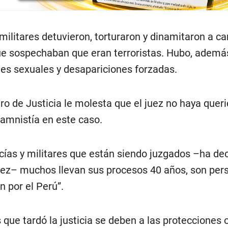
militares detuvieron, torturaron y dinamitaron a 
ue sospechaban que eran terroristas. Hubo, ademá
nes sexuales y desapariciones forzadas.
tro de Justicia le molesta que el juez no haya queri
e amnistía en este caso.
icías y militares que están siendo juzgados –ha de
ez– muchos llevan sus procesos 40 años, son per
n por el Perú”.
 que tardó la justicia se deben a las protecciones