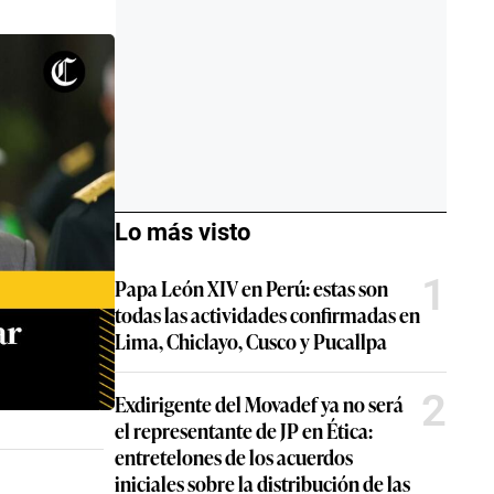
Lo más visto
1
Papa León XIV en Perú: estas son
todas las actividades confirmadas en
Lima, Chiclayo, Cusco y Pucallpa
2
Exdirigente del Movadef ya no será
el representante de JP en Ética:
entretelones de los acuerdos
iniciales sobre la distribución de las