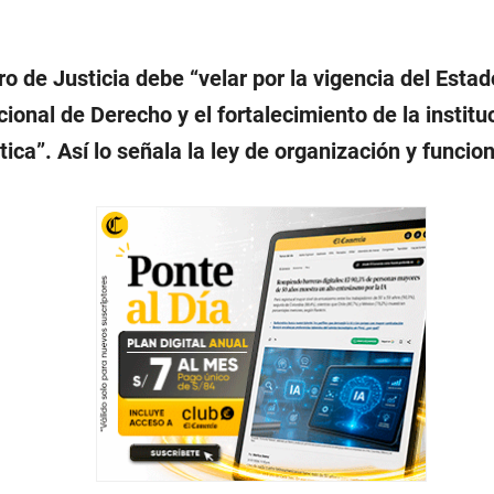
ro de Justicia debe “velar por la vigencia del Estad
cional de Derecho y el fortalecimiento de la institu
ica”. Así lo señala la ley de organización y funcio