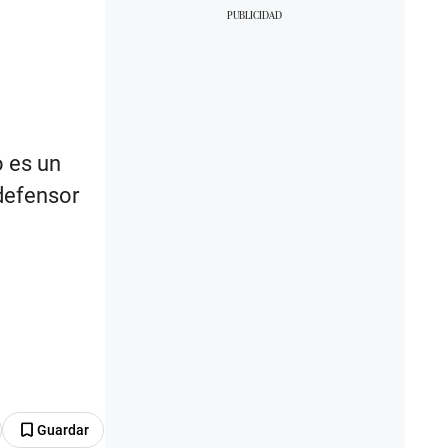
o es un
defensor
Guardar