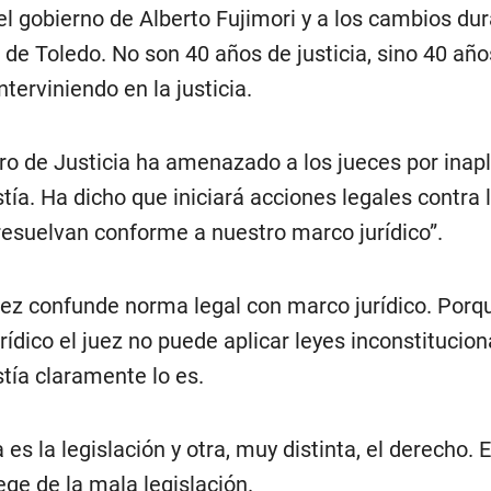
el gobierno de Alberto Fujimori y a los cambios dur
 de Toledo. No son 40 años de justicia, sino 40 año
interviniendo en la justicia.
tro de Justicia ha amenazado a los jueces por inapli
tía. Ha dicho que iniciará acciones legales contra 
resuelvan conforme a nuestro marco jurídico”.
ez confunde norma legal con marco jurídico. Porq
ídico el juez no puede aplicar leyes inconstitucion
tía claramente lo es.
es la legislación y otra, muy distinta, el derecho. 
ege de la mala legislación.