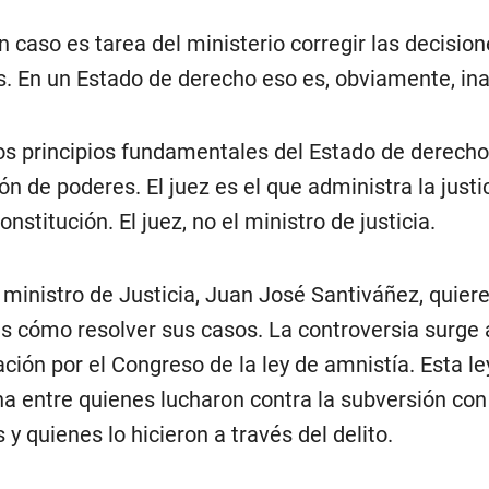
n caso es tarea del ministerio corregir las decisio
es. En un Estado de derecho eso es, obviamente, in
os principios fundamentales del Estado de derecho
n de poderes. El juez es el que administra la justi
Constitución. El juez, no el ministro de justicia.
l ministro de Justicia, Juan José Santiváñez, quiere
es cómo resolver sus casos. La controversia surge a
ación por el Congreso de la ley de amnistía. Esta le
na entre quienes lucharon contra la subversión co
 y quienes lo hicieron a través del delito.