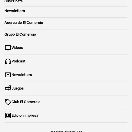
Suscríbete
Newsletters
Acerca de El Comercio
Grupo El Comercio
Videos
Podcast
Newsletters
Juegos
Club El Comercio
Edición impresa
Descarga nuestra App