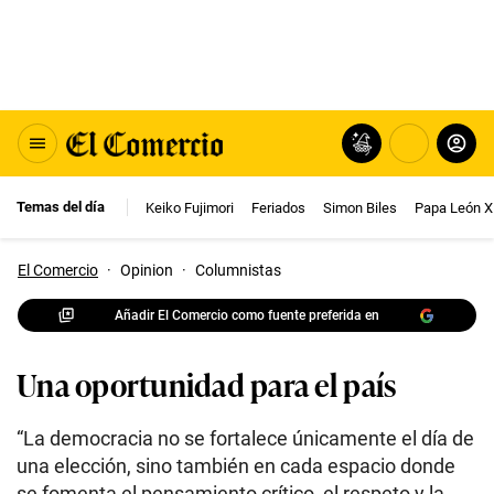
Temas del día
Keiko Fujimori
Feriados
Simon Biles
Papa León X
El Comercio
·
Opinion
·
Columnistas
Añadir El Comercio como fuente preferida en
Una oportunidad para el país
“La democracia no se fortalece únicamente el día de
una elección, sino también en cada espacio donde
se fomenta el pensamiento crítico, el respeto y la