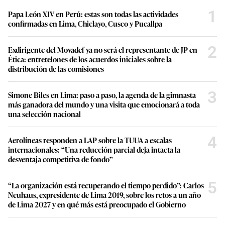
1
Papa León XIV en Perú: estas son todas las actividades
confirmadas en Lima, Chiclayo, Cusco y Pucallpa
2
Exdirigente del Movadef ya no será el representante de JP en
Ética: entretelones de los acuerdos iniciales sobre la
distribución de las comisiones
3
Simone Biles en Lima: paso a paso, la agenda de la gimnasta
más ganadora del mundo y una visita que emocionará a toda
una selección nacional
4
Aerolíneas responden a LAP sobre la TUUA a escalas
internacionales: “Una reducción parcial deja intacta la
desventaja competitiva de fondo”
5
“La organización está recuperando el tiempo perdido”: Carlos
Neuhaus, expresidente de Lima 2019, sobre los retos a un año
de Lima 2027 y en qué más está preocupado el Gobierno