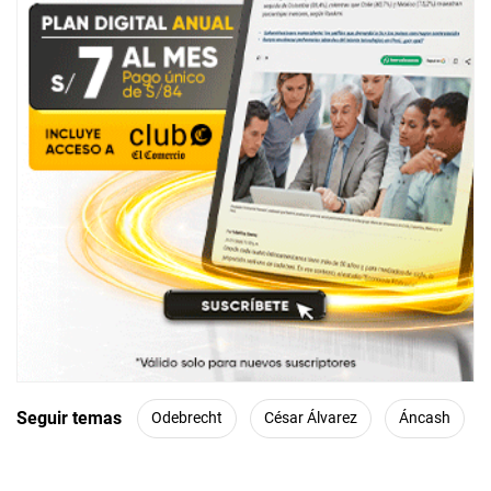
Seguir temas
Odebrecht
César Álvarez
Áncash