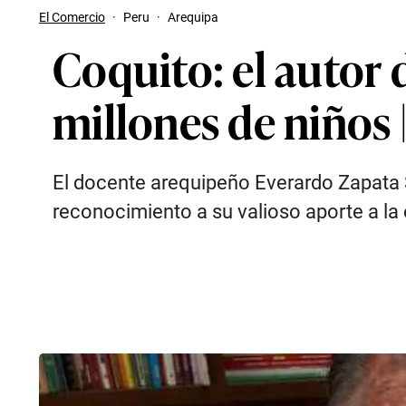
El Comercio
·
Peru
·
Arequipa
Coquito: el autor d
millones de niños
El docente arequipeño Everardo Zapata S
reconocimiento a su valioso aporte a la