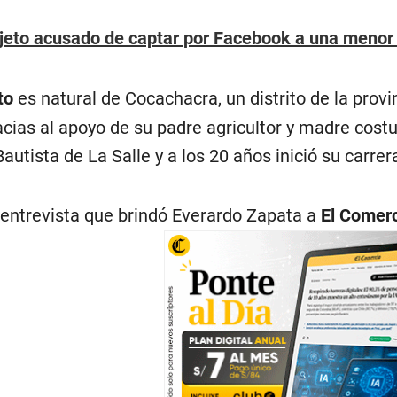
jeto acusado de captar por Facebook a una menor 
to
es natural de Cocachacra, un distrito de la provin
cias al apoyo de su padre agricultor y madre cost
utista de La Salle y a los 20 años inició su carrer
 entrevista que brindó Everardo Zapata a
El Comer