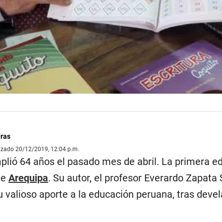
eras
lizado 20/12/2019, 12:04 p.m.
lió 64 años el pasado mes de abril. La primera ed
de
Arequipa
. Su autor, el profesor Everardo Zapata 
 valioso aporte a la educación peruana, tras devel