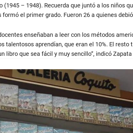
 (1945 – 1948). Recuerda que juntó a los niños que
 formó el primer grado. Fueron 26 a quienes debió 
docentes enseñaban a leer con los métodos ameri
los talentosos aprendían, que eran el 10%. El resto
 libro que sea fácil y muy sencillo”, indicó Zapata 