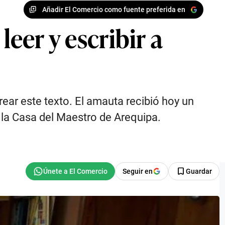
Añadir El Comercio como fuente preferida en
leer y escribir a
ear este texto. El amauta recibió hoy un
 la Casa del Maestro de Arequipa.
Seguir en
Guardar