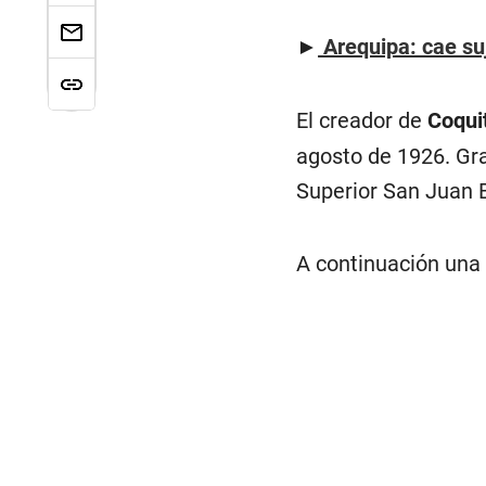
►
Arequipa: cae su
El creador de
Coqui
agosto de 1926. Gra
Superior San Juan Ba
A continuación una