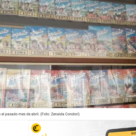
 el pasado mes de abril. (Foto: Zenaida Condori)