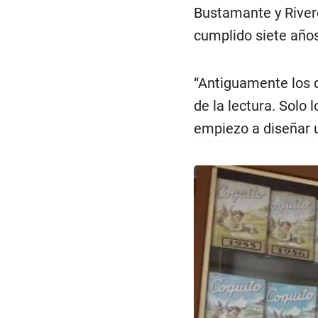
Bustamante y Rivero
cumplido siete años
“Antiguamente los 
de la lectura. Solo 
empiezo a diseñar un