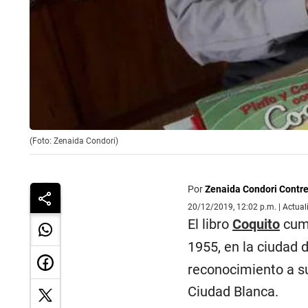
(Foto: Zenaida Condori)
Por
Zenaida Condori Contr
20/12/2019, 12:02 p.m. | Actua
El libro
Coquito
cump
1955, en la ciudad 
reconocimiento a su
Ciudad Blanca.