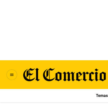
Temas 