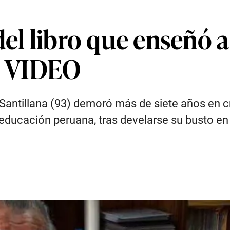
el libro que enseñó a 
 | VIDEO
antillana (93) demoró más de siete años en cr
 educación peruana, tras develarse su busto en