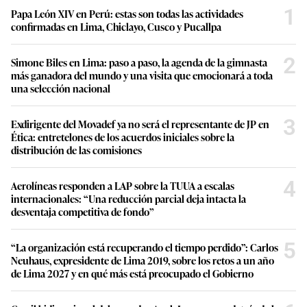
1
Papa León XIV en Perú: estas son todas las actividades
confirmadas en Lima, Chiclayo, Cusco y Pucallpa
2
Simone Biles en Lima: paso a paso, la agenda de la gimnasta
más ganadora del mundo y una visita que emocionará a toda
una selección nacional
3
Exdirigente del Movadef ya no será el representante de JP en
Ética: entretelones de los acuerdos iniciales sobre la
distribución de las comisiones
4
Aerolíneas responden a LAP sobre la TUUA a escalas
internacionales: “Una reducción parcial deja intacta la
desventaja competitiva de fondo”
5
“La organización está recuperando el tiempo perdido”: Carlos
Neuhaus, expresidente de Lima 2019, sobre los retos a un año
de Lima 2027 y en qué más está preocupado el Gobierno