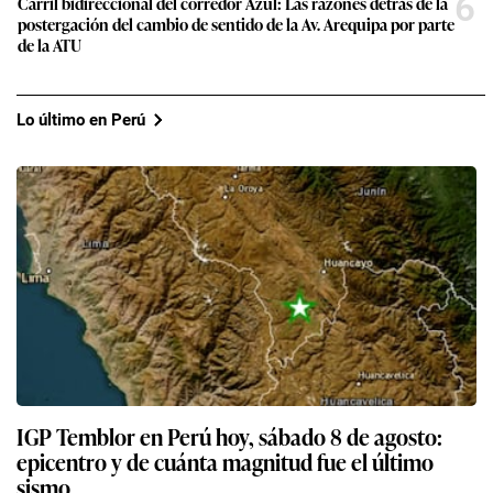
6
Carril bidireccional del corredor Azul: Las razones detrás de la
postergación del cambio de sentido de la Av. Arequipa por parte
de la ATU
Lo último en Perú
IGP Temblor en Perú hoy, sábado 8 de agosto:
epicentro y de cuánta magnitud fue el último
sismo