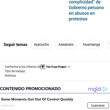
complicidad” de
Gobierno peruano
en abusos en
protestas
Seguir temas
Ayacucho
Asesinato
Huamanga
Conforme a los criterios de
Tipo de trabajo:
Noticias