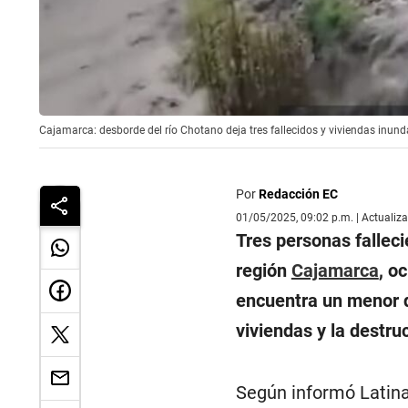
Cajamarca: desborde del río Chotano deja tres fallecidos y viviendas inu
Por
Redacción EC
01/05/2025, 09:02 p.m. | Actualiz
Tres personas falleci
región
Cajamarca
, o
encuentra un menor 
viviendas y la destru
Según informó Latina