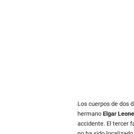
Los cuerpos de dos de
hermano
Elgar Leone
accidente. El tercer f
no ha sido localizado