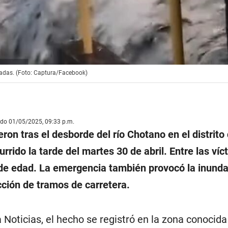
ndadas. (Foto: Captura/Facebook)
ado 01/05/2025, 09:33 p.m.
eron tras el desborde del río Chotano en el distrito
currido la tarde del martes 30 de abril. Entre las ví
de edad. La emergencia también provocó la inunda
cción de tramos de carretera.
 Noticias, el hecho se registró en la zona conocid