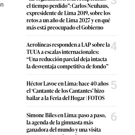
3
on
el tiempo perdido”: Carlos Neuhaus,
expresidente de Lima 2019, sobre los
retos a un año de Lima 2027 y en qué
más está preocupado el Gobierno
4
Aerolíneas responden a LAP sobre la
TUUA a escalas internacionales:
“Una reducción parcial deja intacta
la desventaja competitiva de fondo”
5
Héctor Lavoe en Lima: hace 40 años
el ‘Cantante de los Cantantes’ hizo
bailar a la Feria del Hogar | FOTOS
6
Simone Biles en Lima: paso a paso,
la agenda de la gimnasta más
ganadora del mundo y una visita