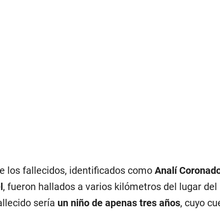
 los fallecidos, identificados como
Analí Coronado
l
, fueron hallados a varios kilómetros del lugar del
allecido sería
un niño de apenas tres años
, cuyo c
.