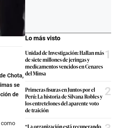
Lo más visto
1
Unidad de Investigación: Hallan más
de siete millones de jeringas y
medicamentos vencidos en Cenares
del Minsa
 de Chota,
ctimas se
2
Primeras fisuras en Juntos por el
ción de
Perú: La historia de Silvana Robles y
los entretelones del aparente voto
de traición
a como
“La organización está recuperando