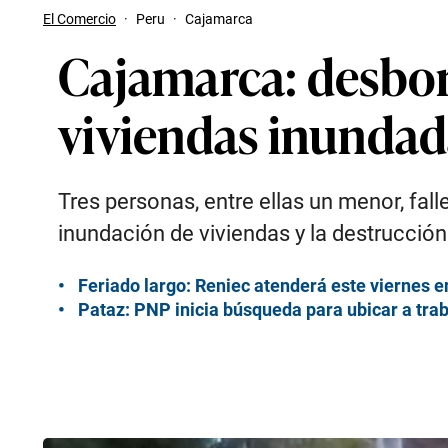
El Comercio
·
Peru
·
Cajamarca
Cajamarca: desbord
viviendas inundad
Tres personas, entre ellas un menor, fal
inundación de viviendas y la destrucció
Feriado largo: Reniec atenderá este viernes en
Pataz: PNP inicia búsqueda para ubicar a tr