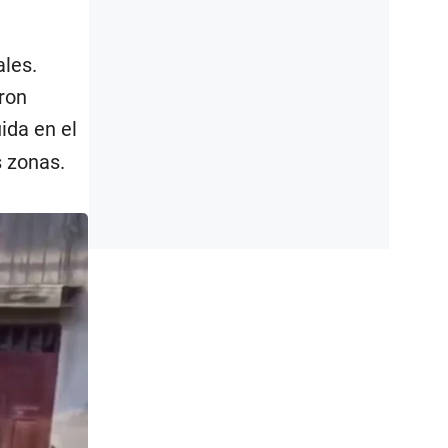
les.
ron
ida en el
 zonas.