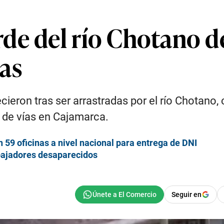
e del río Chotano dej
as
lecieron tras ser arrastradas por el río Chotan
n de vías en Cajamarca.
 59 oficinas a nivel nacional para entrega de DNI
abajadores desaparecidos
Seguir en