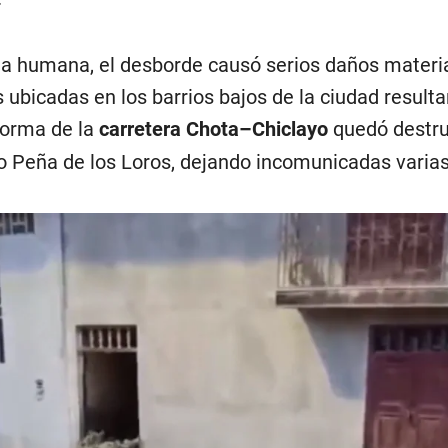
a humana, el desborde causó serios daños materia
ubicadas en los barrios bajos de la ciudad resulta
forma de la
carretera Chota–Chiclayo
quedó destru
 Peña de los Loros, dejando incomunicadas varias