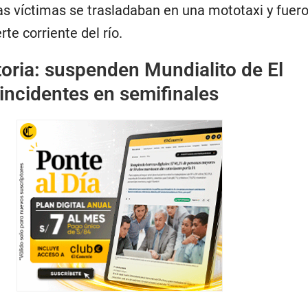
las víctimas se trasladaban en una mototaxi y fuer
rte corriente del río.
toria: suspenden Mundialito de El
 incidentes en semifinales