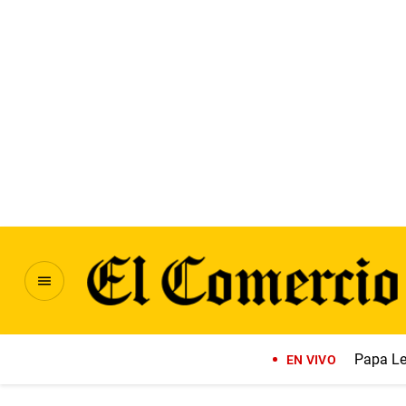
Papa Le
EN VIVO