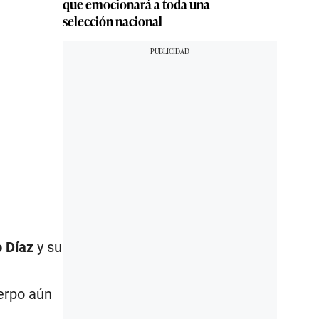
que emocionará a toda una
selección nacional
 Díaz
y su
uerpo aún