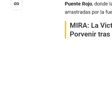
Puente Rojo
, donde 
arrastradas por la fue
MIRA:
La Vic
Porvenir tras