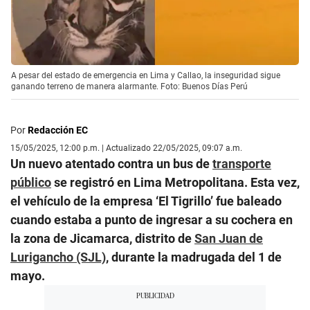
A pesar del estado de emergencia en Lima y Callao, la inseguridad sigue
ganando terreno de manera alarmante. Foto: Buenos Días Perú
Por
Redacción EC
15/05/2025, 12:00 p.m. | Actualizado 22/05/2025, 09:07 a.m.
Un nuevo atentado contra un bus de
transporte
público
se registró en Lima Metropolitana. Esta vez,
el vehículo de la empresa ‘El Tigrillo’ fue baleado
cuando estaba a punto de ingresar a su cochera en
la zona de Jicamarca, distrito de
San Juan de
Lurigancho (SJL)
, durante la madrugada del 1 de
mayo.