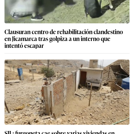
Clausuran centro de rehabilitación clandestino
en Jicamarca tras golpiza a un interno que
intentó escapar
SJL: furgoneta cae sobre varias viviendas en