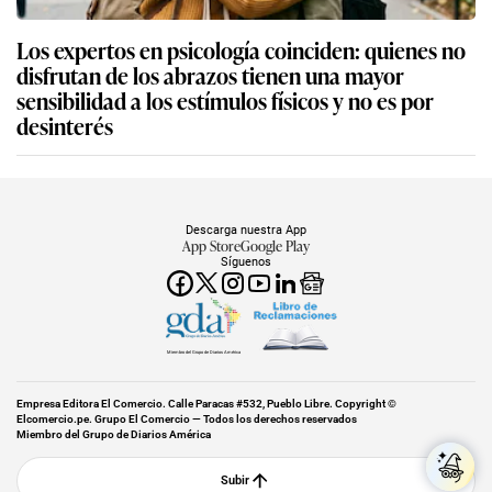
Los expertos en psicología coinciden: quienes no
disfrutan de los abrazos tienen una mayor
sensibilidad a los estímulos físicos y no es por
desinterés
Descarga nuestra App
App Store
Google Play
Síguenos
Miembro del Grupo de Diarios América
Empresa Editora El Comercio. Calle Paracas #532, Pueblo Libre. Copyright ©
Elcomercio.pe. Grupo El Comercio — Todos los derechos reservados
Miembro del Grupo de Diarios América
Subir