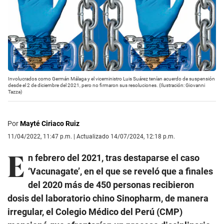
Involucrados como Germán Málaga y el viceministro Luis Suárez tenían acuerdo de suspensión
desde el 2 de diciembre del 2021, pero no firmaron sus resoluciones. (Ilustración: Giovanni
Tazza)
Por
Mayté Ciriaco Ruiz
11/04/2022, 11:47 p.m. | Actualizado 14/07/2024, 12:18 p.m.
E
n febrero del 2021, tras destaparse el caso
‘Vacunagate’, en el que se reveló que a finales
del 2020 más de 450 personas recibieron
dosis del laboratorio chino Sinopharm, de manera
irregular, el Colegio Médico del Perú (CMP)