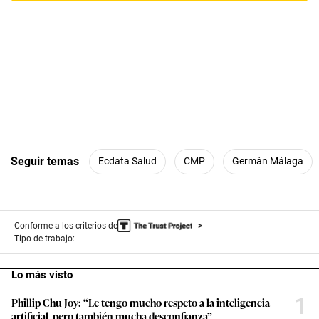
Seguir temas
Ecdata Salud
CMP
Germán Málaga
Conforme a los criterios de
Tipo de trabajo:
Lo más visto
1
Phillip Chu Joy: “Le tengo mucho respeto a la inteligencia
artificial, pero también mucha desconfianza”