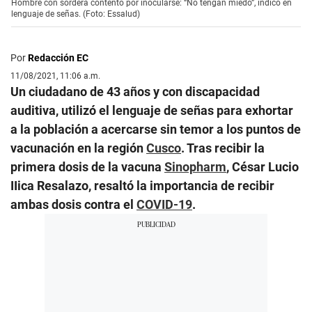
Hombre con sordera contento por inocularse: “No tengan miedo”, indicó en
lenguaje de señas. (Foto: Essalud)
Por
Redacción EC
11/08/2021, 11:06 a.m.
Un ciudadano de 43 años y con discapacidad
auditiva, utilizó el lenguaje de señas para exhortar
a la población a acercarse sin temor a los puntos de
vacunación en la región
Cusco
. Tras recibir la
primera dosis de la vacuna
Sinopharm
, César Lucio
IIica Resalazo, resaltó la importancia de recibir
ambas dosis contra el
COVID-19
.