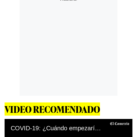
VIDEO RECOMENDADO
COVID-19: ¿Cuándo empezaría una eventual tercera ola?