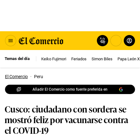
Temas del día
Keiko Fujimori
Feriados
Simon Biles
Papa León X
El Comercio
·
Peru
Añadir El Comercio como fuente preferida en
Cusco: ciudadano con sordera se
mostró feliz por vacunarse contra
el COVID-19