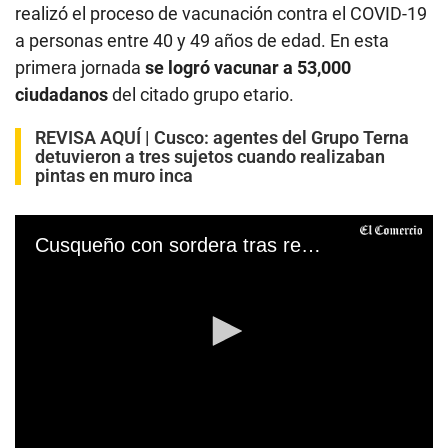
realizó el proceso de vacunación contra el COVID-19
a personas entre 40 y 49 años de edad. En esta
primera jornada
se logró vacunar a 53,000
ciudadanos
del citado grupo etario.
REVISA AQUÍ |
Cusco: agentes del Grupo Terna
detuvieron a tres sujetos cuando realizaban
pintas en muro inca
Cusqueño con sordera tras recibir su primera dosis: “No tengan miedo” en lenguaje de señas