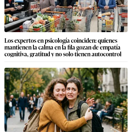
Los expertos en psicología coinciden: quienes
mantienen la calma en la fila gozan de empatía
cognitiva, gratitud y no solo tienen autocontrol