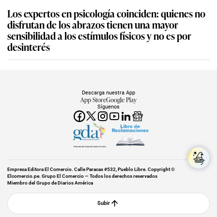
Los expertos en psicología coinciden: quienes no
disfrutan de los abrazos tienen una mayor
sensibilidad a los estímulos físicos y no es por
desinterés
Descarga nuestra App
App Store
Google Play
Síguenos
Miembro del Grupo de Diarios América
Empresa Editora El Comercio. Calle Paracas #532, Pueblo Libre. Copyright ©
Elcomercio.pe. Grupo El Comercio — Todos los derechos reservados
Miembro del Grupo de Diarios América
Subir