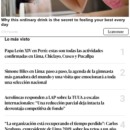
Lo más visto
1
Papa León XIV en Perú: estas son todas las actividades
confirmadas en Lima, Chiclayo, Cusco y Pucallpa
2
Simone Biles en Lima: paso a paso, la agenda de la gimnasta
más ganadora del mundo y una visita que emocionará a toda
una selección nacional
3
Aerolíneas responden a LAP sobre la TUUA a escalas
internacionales: “Una reducción parcial deja intacta la
desventaja competitiva de fondo”
4
“La organización está recuperando el tiempo perdido”: Carlos
Neuhaus, expresidente de Lima 2019, sobre los retos a un año