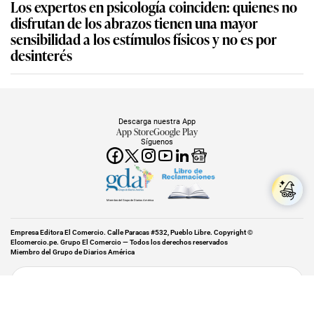
Los expertos en psicología coinciden: quienes no
disfrutan de los abrazos tienen una mayor
sensibilidad a los estímulos físicos y no es por
desinterés
Descarga nuestra App
App Store
Google Play
Síguenos
Miembro del Grupo de Diarios América
Empresa Editora El Comercio. Calle Paracas #532, Pueblo Libre. Copyright ©
Elcomercio.pe. Grupo El Comercio — Todos los derechos reservados
Miembro del Grupo de Diarios América
Subir