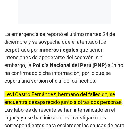
La emergencia se reportó el último martes 24 de
diciembre y se sospecha que el atentado fue
perpetrado por
mineros ilegales
que tienen
intenciones de apoderarse del socavón; sin
embargo, la
Policía Nacional del Perú (PNP)
aún no
ha confirmado dicha información, por lo que se
espera una versión oficial de los hechos.
Levi Castro Fernández, hermano del fallecido, se
encuentra desaparecido junto a otras dos personas
.
Las labores de rescate se han intensificado en el
lugar y ya se han iniciado las investigaciones
correspondientes para esclarecer las causas de esta