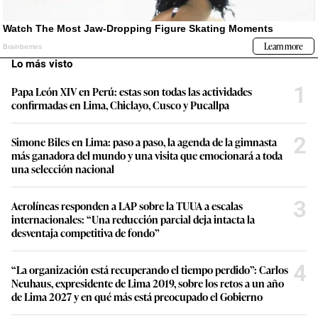
Lo más visto
1
Papa León XIV en Perú: estas son todas las actividades
confirmadas en Lima, Chiclayo, Cusco y Pucallpa
2
Simone Biles en Lima: paso a paso, la agenda de la gimnasta
más ganadora del mundo y una visita que emocionará a toda
una selección nacional
3
Aerolíneas responden a LAP sobre la TUUA a escalas
internacionales: “Una reducción parcial deja intacta la
desventaja competitiva de fondo”
4
“La organización está recuperando el tiempo perdido”: Carlos
Neuhaus, expresidente de Lima 2019, sobre los retos a un año
de Lima 2027 y en qué más está preocupado el Gobierno