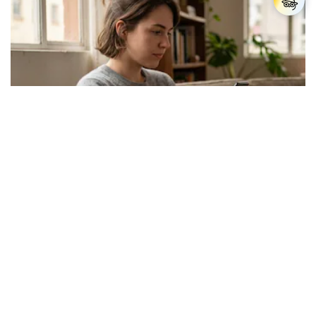
Los expertos en psicología coinciden: las
personas que nunca publican contenido en sus
redes sociales no pretenden buscar validación
externa