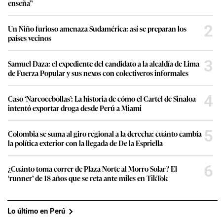
enseña”
2
Un Niño furioso amenaza Sudamérica: así se preparan los
países vecinos
3
Samuel Daza: el expediente del candidato a la alcaldía de Lima
de Fuerza Popular y sus nexos con colectiveros informales
4
Caso ‘Narcocebollas’: La historia de cómo el Cartel de Sinaloa
intentó exportar droga desde Perú a Miami
5
Colombia se suma al giro regional a la derecha: cuánto cambia
la política exterior con la llegada de De la Espriella
6
¿Cuánto toma correr de Plaza Norte al Morro Solar? El
‘runner’ de 18 años que se reta ante miles en TikTok
Lo último en Perú