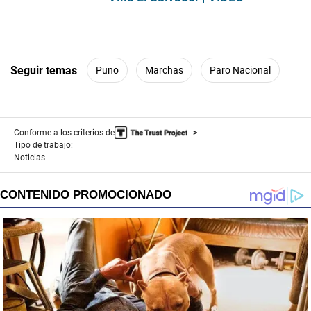
Seguir temas
Puno
Marchas
Paro Nacional
Conforme a los criterios de
Tipo de trabajo:
Noticias