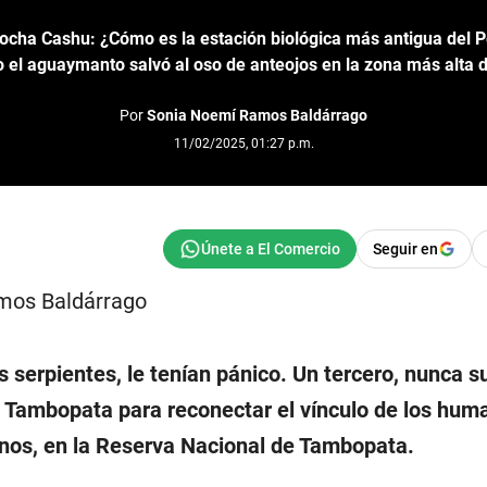
ocha Cashu: ¿Cómo es la estación biológica más antigua del 
el aguaymanto salvó al oso de anteojos en la zona más alta 
Por
Sonia Noemí Ramos Baldárrago
11/02/2025, 01:27 p.m.
Seguir en
mos Baldárrago
 serpientes, le tenían pánico. Un tercero, nunca 
en Tambopata para reconectar el vínculo de los hum
enos, en la Reserva Nacional de Tambopata.