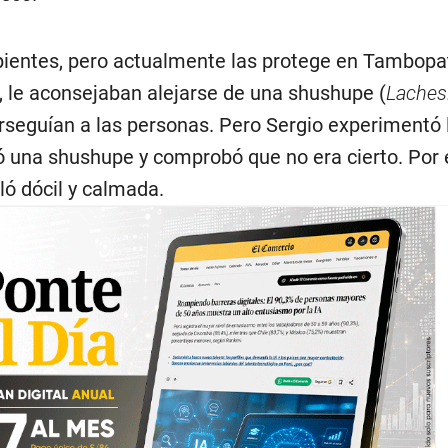
rpientes, pero actualmente las protege en Tambopa
le aconsejaban alejarse de una shushupe (
Laches
rseguían a las personas. Pero Sergio experimentó 
ó una shushupe y comprobó que no era cierto. Por 
ló dócil y calmada.