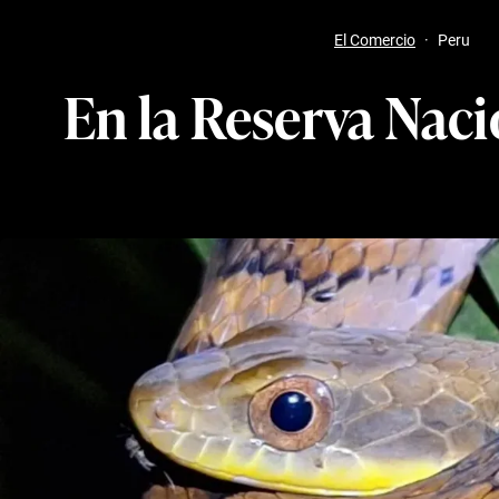
El Comercio
·
Peru
En la Reserva Naci