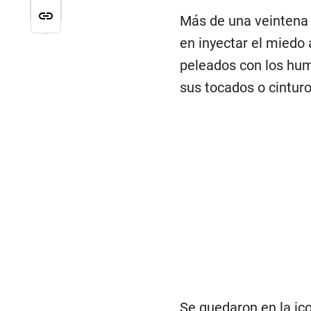
Más de una veintena 
en inyectar el miedo 
peleados con los hum
sus tocados o cintur
Se quedaron en la ico