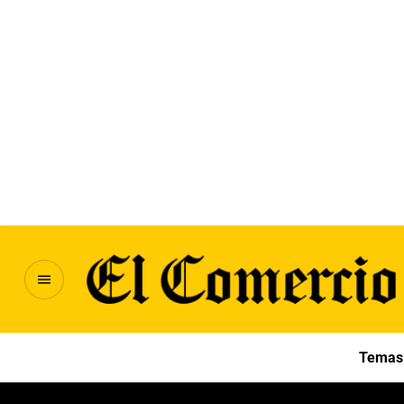
Temas 