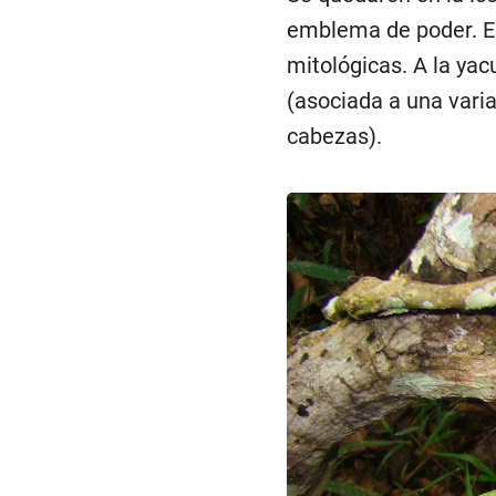
emblema de poder. E
mitológicas. A la y
(asociada a una vari
cabezas).