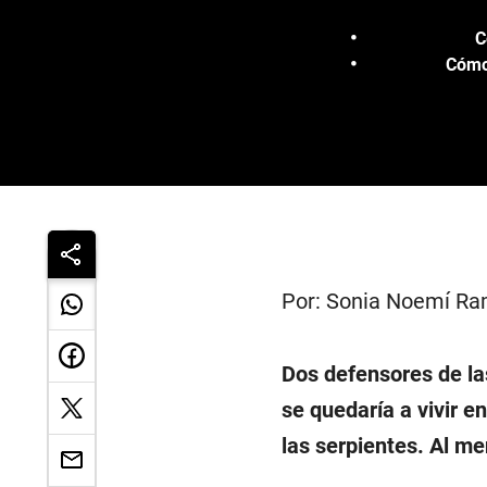
C
Cómo 
Por: Sonia Noemí Ra
Dos defensores de las
se quedaría a vivir 
las serpientes. Al m