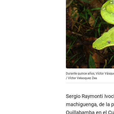
Durante quince años, Víctor Vásque
/
Víctor Velasquez Zea
Sergio Raymonti Ivoch
machiguenga, de la p
Quillabamba en el Cu