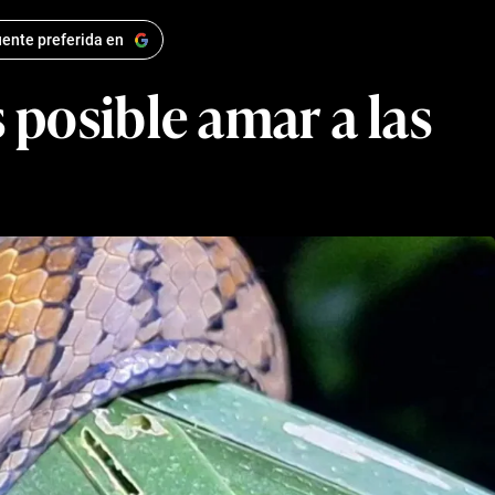
ente preferida en
 posible amar a las