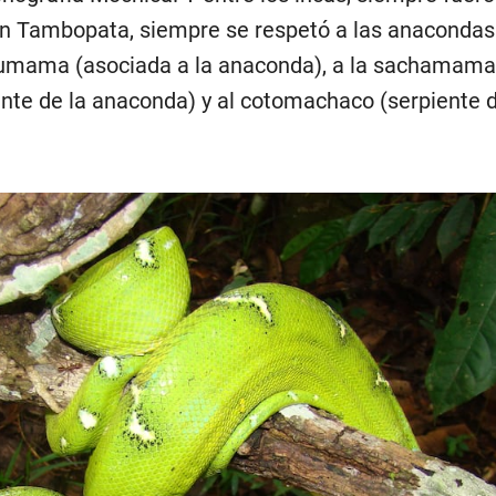
n Tambopata, siempre se respetó a las anacondas
acumama (asociada a la anaconda), a la sachamama
ante de la anaconda) y al cotomachaco (serpiente 