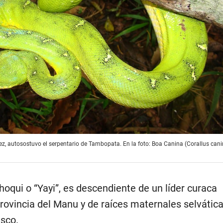
z, autosostuvo el serpentario de Tambopata. En la foto: Boa Canina (Corallus cani
oqui o “Yayi”, es descendiente de un líder curaca
rovincia del Manu y de raíces maternales selvátic
sco.