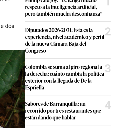
1
respeto a la inteligencia artificial,
pero también mucha desconfianza”
de dos
2
Diputados 2026-2031: Esta es la
experiencia, nivel académico y perfil
de la nueva Cámara Baja del
Congreso
3
Colombia se suma al giro regional a
la derecha: cuánto cambia la política
exterior con la llegada de De la
Espriella
4
Sabores de Barranquilla: un
recorrido por tres restaurantes que
están dando que hablar