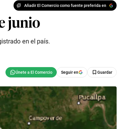
Añadir El Comercio como fuente preferida en
e junio
istrado en el país.
Seguir en
Guardar