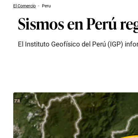
El Comercio
·
Peru
Sismos en Perú reg
El Instituto Geofísico del Perú (IGP) inf