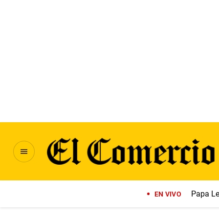
Papa Le
EN VIVO