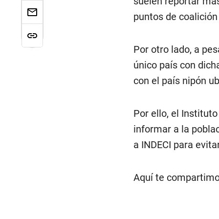
suelen reportar más
puntos de coalición
Por otro lado, a pes
único país con dich
con el país nipón ub
Por ello, el Instit
informar a la pobla
a INDECI para evita
Aquí te compartimos