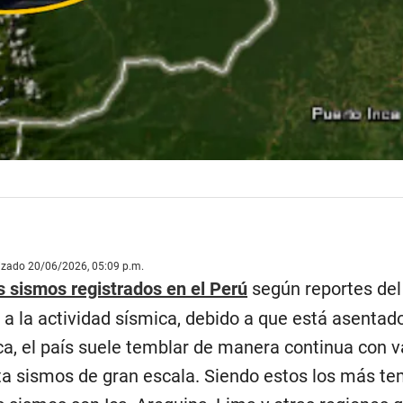
lizado 20/06/2026, 05:09 p.m.
s sismos registrados en el Perú
según reportes del 
 a la actividad sísmica, debido a que está asentado
ica, el país suele temblar de manera continua con
a sismos de gran escala. Siendo estos los más tem