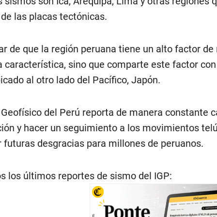
 sismos son Ica, Arequipa, Lima y otras regiones 
 de las placas tectónicas.
ar de que la región peruana tiene un alto factor de
a característica, sino que comparte este factor c
icado al otro lado del Pacífico, Japón.
uto Geofísico del Perú reporta de manera constante c
ción y hacer un seguimiento a los movimientos tel
r futuras desgracias para millones de peruanos.
 los últimos reportes de sismo del IGP: