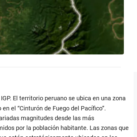
IGP. El territorio peruano se ubica en una zona
 en el “Cinturón de Fuego del Pacífico”.
 variadas magnitudes desde las más
idos por la población habitante. Las zonas que