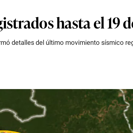
istrados hasta el 19 d
ormó detalles del último movimiento sísmico reg