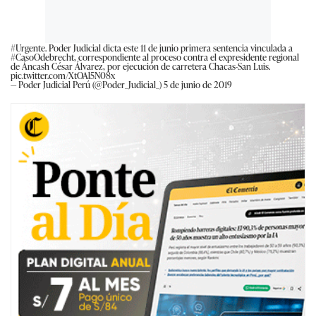
#Urgente
. Poder Judicial dicta este 11 de junio primera sentencia vinculada a
#CasoOdebrecht
, correspondiente al proceso contra el expresidente regional
de Áncash César Álvarez, por ejecución de carretera Chacas-San Luis.
pic.twitter.com/XtOAl5N08x
— Poder Judicial Perú (@Poder_Judicial_)
5 de junio de 2019