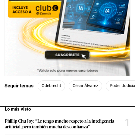
Seguir temas
Odebrecht
César Álvarez
Poder Judicia
Lo más visto
1
Phillip Chu Joy: “Le tengo mucho respeto a la inteligencia
artificial, pero también mucha desconfianza”