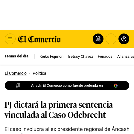
Temas del día
Keiko Fujimori
Betssy Chávez
Feriados
Alianza v
El Comercio
·
Politica
Añadir El Comercio como fuente preferida en
PJ dictará la primera sentencia
vinculada al Caso Odebrecht
El caso involucra al ex presidente regional de Áncash