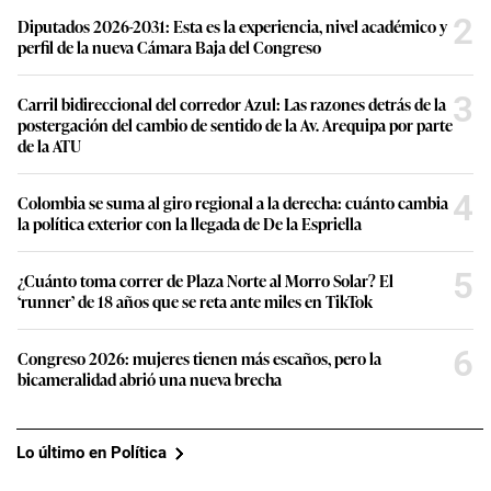
2
Diputados 2026-2031: Esta es la experiencia, nivel académico y
perfil de la nueva Cámara Baja del Congreso
3
Carril bidireccional del corredor Azul: Las razones detrás de la
postergación del cambio de sentido de la Av. Arequipa por parte
de la ATU
4
Colombia se suma al giro regional a la derecha: cuánto cambia
la política exterior con la llegada de De la Espriella
5
¿Cuánto toma correr de Plaza Norte al Morro Solar? El
‘runner’ de 18 años que se reta ante miles en TikTok
6
Congreso 2026: mujeres tienen más escaños, pero la
bicameralidad abrió una nueva brecha
Lo último en Política