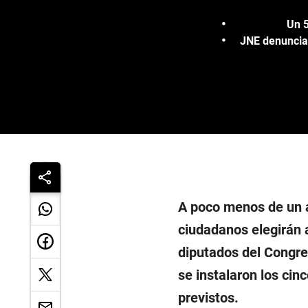
Un 5
JNE denuncia a
A poco menos de un 
ciudadanos elegirán 
diputados del Congre
se instalaron los cin
previstos.