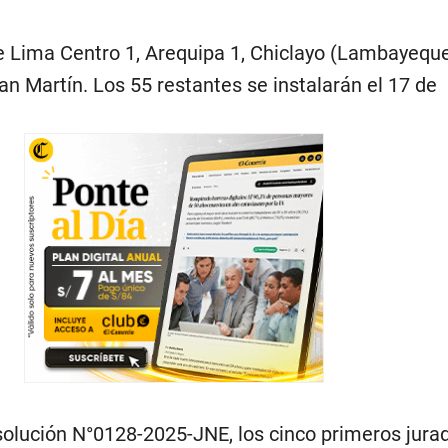
de Lima Centro 1, Arequipa 1, Chiclayo (Lambayeque
n Martín. Los 55 restantes se instalarán el 17 de
solución N°0128-2025-JNE, los cinco primeros jura