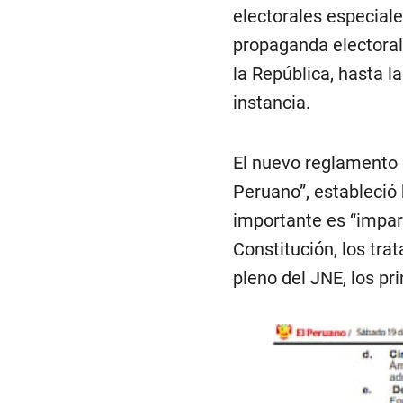
electorales especial
propaganda electoral,
la República, hasta l
instancia.
El nuevo reglamento d
Peruano”, estableció 
importante es “imparti
Constitución, los tra
pleno del JNE, los pr