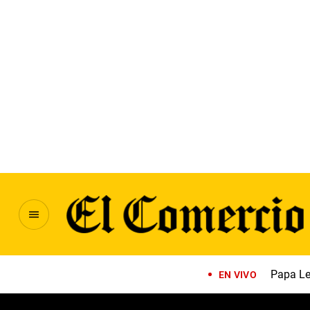
Papa Le
EN VIVO