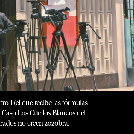
ro 1 (el que recibe las fórmulas
l Caso Los Cuellos Blancos del
urados no creen zozobra.