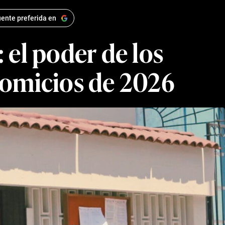
ente preferida en
: el poder de los
 comicios de 2026