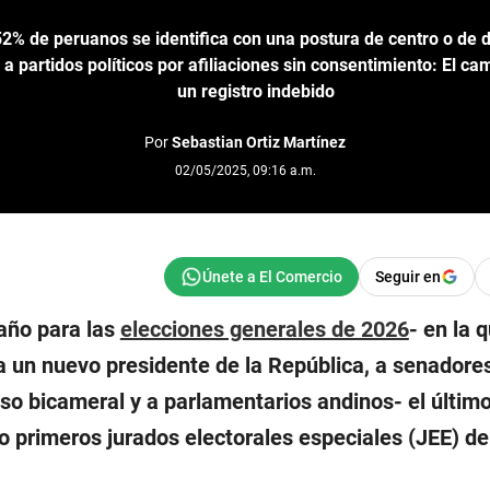
2% de peruanos se identifica con una postura de centro o de 
 partidos políticos por afiliaciones sin consentimiento: El cam
un registro indebido
Por
Sebastian Ortiz Martínez
02/05/2025, 09:16 a.m.
Seguir en
año para las
elecciones generales de 2026
- en la 
a un nuevo presidente de la República, a senadore
so bicameral y a parlamentarios andinos- el último
co primeros jurados electorales especiales (JEE) de