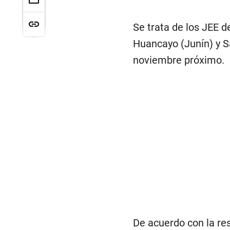
Se trata de los JEE 
Huancayo (Junín) y Sa
noviembre próximo.
De acuerdo con la re