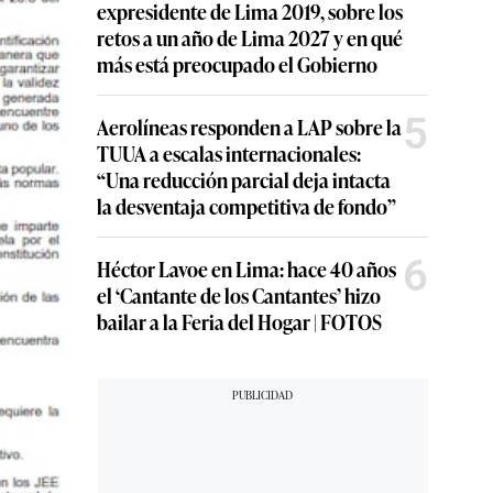
expresidente de Lima 2019, sobre los
retos a un año de Lima 2027 y en qué
más está preocupado el Gobierno
5
Aerolíneas responden a LAP sobre la
TUUA a escalas internacionales:
“Una reducción parcial deja intacta
la desventaja competitiva de fondo”
6
Héctor Lavoe en Lima: hace 40 años
el ‘Cantante de los Cantantes’ hizo
bailar a la Feria del Hogar | FOTOS