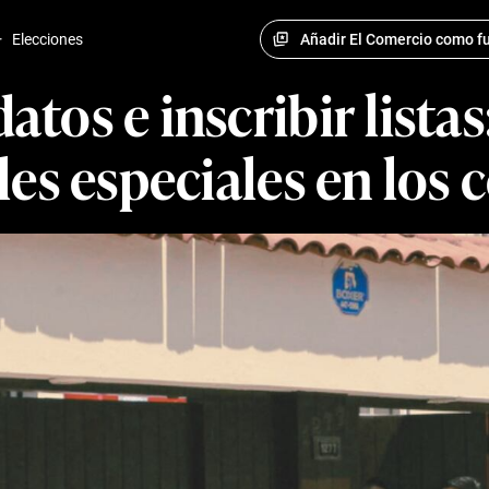
Añadir El Comercio como fu
·
Elecciones
atos e inscribir listas
les especiales en los