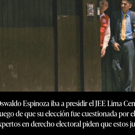
Oswaldo Espinoza iba a presidir el JEE Lima Cent
, luego de que su elección fue cuestionada por e
pertos en derecho electoral piden que estos j