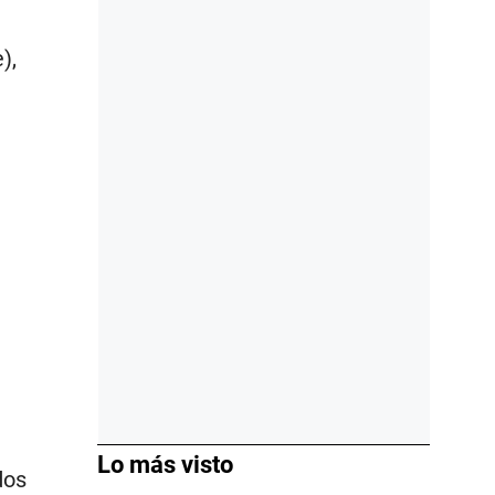
),
Lo más visto
dos