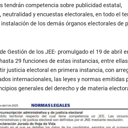
es tendrán competencia sobre publicidad estatal,
 neutralidad y encuestas electorales, en todo el ter
a instalación de los demás órganos electorales de 
e Gestión de los JEE- promulgado el 19 de abril en
hasta 29 funciones de estas instancias, entre ella
r justicia electoral en primera instancia, con arreg
tados internacionales, las leyes y normas emitidas p
incipios generales del derecho y de materia electora