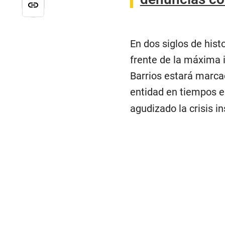
En dos siglos de histo
frente de la máxima i
Barrios estará marcad
entidad en tiempos e
agudizado la crisis in