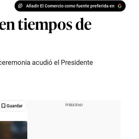
Añadir El Comercio como fuente preferida en
a en tiempos de
 ceremonia acudió el Presidente
Guardar