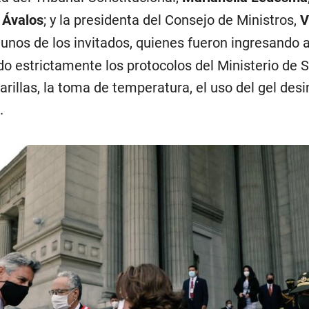
 Ávalos
; y la presidenta del Consejo de Ministros,
V
gunos de los invitados, quienes fueron ingresando 
o estrictamente los protocolos del Ministerio de S
illas, la toma de temperatura, el uso del gel des
.