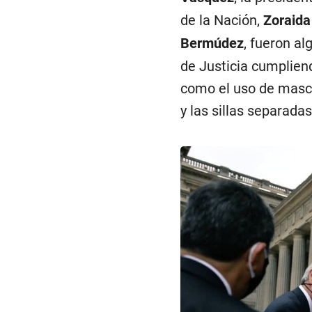
de la Nación,
Zoraida
Bermúdez
, fueron al
de Justicia cumpliend
como el uso de mascar
y las sillas separadas