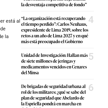
la desventaja competitiva de fondo”
4
“La organización está recuperando
er está al
el tiempo perdido”: Carlos Neuhaus,
 de
expresidente de Lima 2019, sobre los
retos a un año de Lima 2027 y en qué
de la
más está preocupado el Gobierno
5
Unidad de Investigación: Hallan más
de siete millones de jeringas y
medicamentos vencidos en Cenares
del Minsa
6
De brigadas de seguridad urbana al
rol de los militares: ¿qué se sabe del
plan de seguridad que Abelardo de
la Espriella pondrá en marcha en