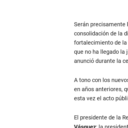
Serán precisamente lo
consolidación de la di
fortalecimiento de la 
que no ha llegado la j
anunció durante la ce
A tono con los nuevo
en años anteriores, 
esta vez el acto públ
El presidente de la R
Vásquez
; la presiden