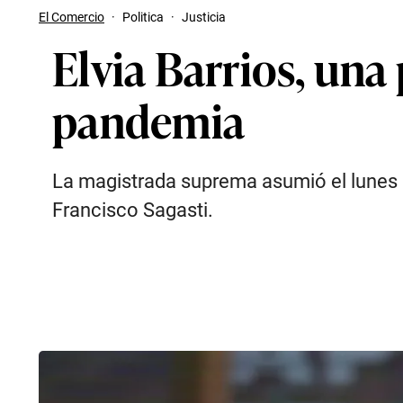
El Comercio
·
Politica
·
Justicia
Elvia Barrios, una
pandemia
La magistrada suprema asumió el lunes e
Francisco Sagasti.