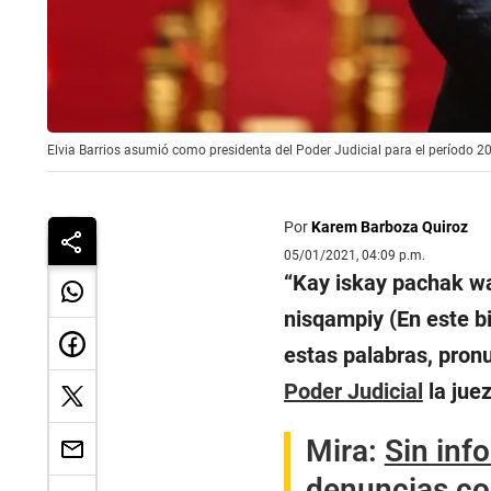
Elvia Barrios asumió como presidenta del Poder Judicial para el período 
Por
Karem Barboza Quiroz
05/01/2021, 04:09 p.m.
“Kay iskay pachak w
nisqampiy (En este b
estas palabras, pron
Poder Judicial
la jue
Mira:
Sin info
denuncias co