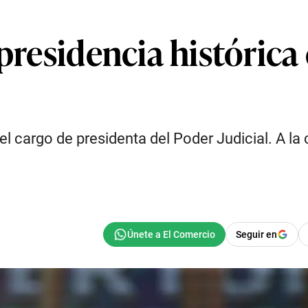
 presidencia históric
l cargo de presidenta del Poder Judicial. A la
Seguir en