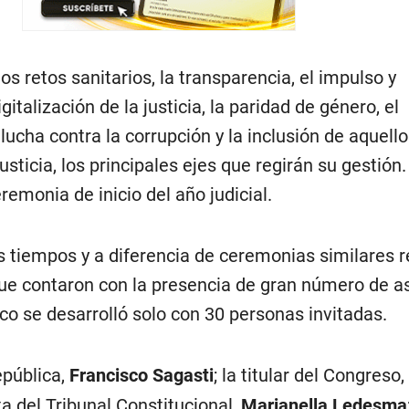
s retos sanitarios, la transparencia, el impulso y
gitalización de la justicia, la paridad de género, el
lucha contra la corrupción y la inclusión de aquello
usticia, los principales ejes que regirán su gestión.
remonia de inicio del año judicial.
s tiempos y a diferencia de ceremonias similares r
que contaron con la presencia de gran número de as
ico se desarrolló solo con 30 personas invitadas.
epública,
Francisco Sagasti
; la titular del Congreso,
ta del Tribunal Constitucional,
Marianella Ledesma