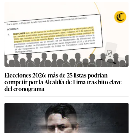
Elecciones 2026: más de 25 listas podrían
competir por la Alcaldía de Lima tras hito clave
del cronograma