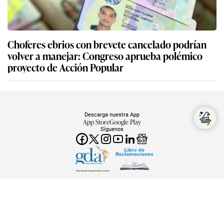
Choferes ebrios con brevete cancelado podrían
volver a manejar: Congreso aprueba polémico
proyecto de Acción Popular
Descarga nuestra App
App Store
Google Play
Síguenos
Miembro del Grupo de Diarios América
Empresa Editora El Comercio. Calle Paracas #532, Pueblo Libre. Copyright ©
Elcomercio.pe. Grupo El Comercio — Todos los derechos reservados
Miembro del Grupo de Diarios América