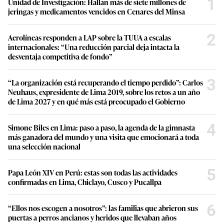
1
Unidad de Investigación: Hallan más de siete millones de
jeringas y medicamentos vencidos en Cenares del Minsa
2
Aerolíneas responden a LAP sobre la TUUA a escalas
internacionales: “Una reducción parcial deja intacta la
desventaja competitiva de fondo”
3
“La organización está recuperando el tiempo perdido”: Carlos
Neuhaus, expresidente de Lima 2019, sobre los retos a un año
de Lima 2027 y en qué más está preocupado el Gobierno
4
Simone Biles en Lima: paso a paso, la agenda de la gimnasta
más ganadora del mundo y una visita que emocionará a toda
una selección nacional
5
Papa León XIV en Perú: estas son todas las actividades
confirmadas en Lima, Chiclayo, Cusco y Pucallpa
6
“Ellos nos escogen a nosotros”: las familias que abrieron sus
puertas a perros ancianos y heridos que llevaban años