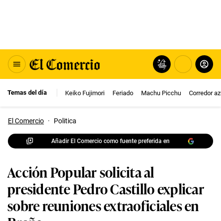
Temas del día
Keiko Fujimori
Feriado
Machu Picchu
Corredor az
El Comercio
·
Politica
Añadir El Comercio como fuente preferida en
Acción Popular solicita al
presidente Pedro Castillo explicar
sobre reuniones extraoficiales en